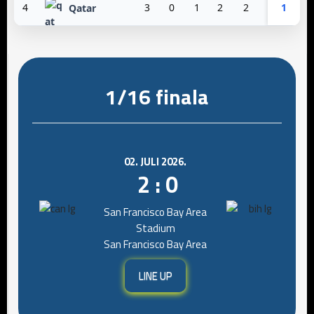
4
3
0
1
2
2
10
1
-8
Qatar
1/16 finala
02. JULI 2026.
2 : 0
San Francisco Bay Area
Stadium
San Francisco Bay Area
LINE UP