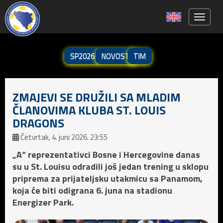
Toggle 
SP2026
NOVOSTI
TIM
ZMAJEVI SE DRUŽILI SA MLADIM
ČLANOVIMA KLUBA ST. LOUIS
DRAGONS
Četvrtak, 4. juni 2026. 23:55
„A“ reprezentativci Bosne i Hercegovine danas
su u St. Louisu odradili još jedan trening u sklopu
priprema za prijateljsku utakmicu sa Panamom,
koja će biti odigrana 6. juna na stadionu
Energizer Park.