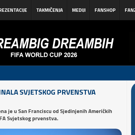
REZENTACIJE
TAKMIČENJA
MEDIJI
FANSHOP
FAN
FINALA SVJETSKOG PRVENSTVA
na je u San Franciscu od Sjedinjenih Američkih
FIFA Svjetskog prvenstva.