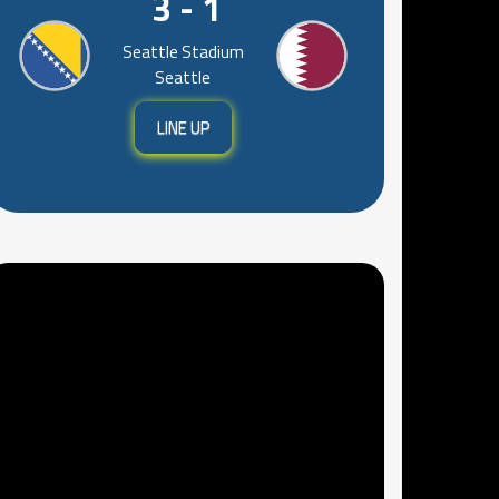
3 - 1
Seattle Stadium
Seattle
LINE UP