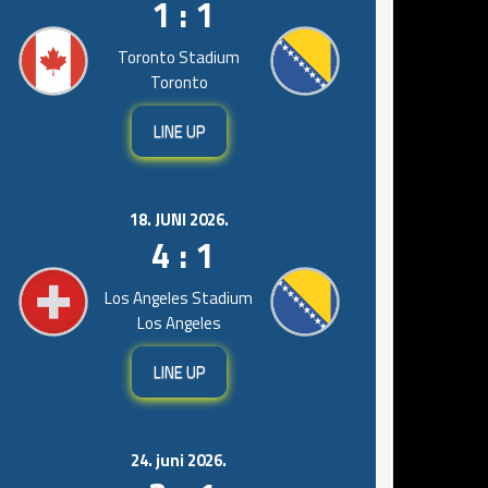
1 : 1
Toronto Stadium
Toronto
LINE UP
18. JUNI 2026.
4 : 1
Los Angeles Stadium
Los Angeles
LINE UP
24. juni 2026.