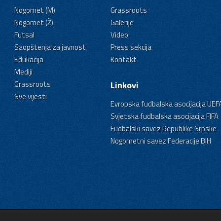
Nogomet (M)
Grassroots
Nogomet (Ž)
Galerije
Futsal
Video
Saopštenja za javnost
Press sekcija
Edukacija
Kontakt
Mediji
Grassroots
Linkovi
Sve vijesti
Evropska fudbalska asocijacija UEF
Svjetska fudbalska asocijacija FIFA
Fudbalski savez Republike Srpske
Nogometni savez Federacije BiH