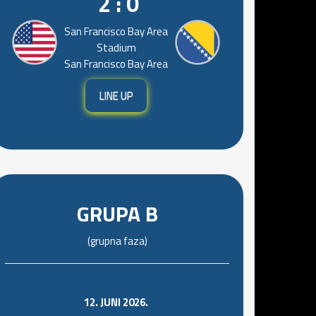
2 : 0
San Francisco Bay Area
Stadium
San Francisco Bay Area
LINE UP
GRUPA B
(grupna faza)
12. JUNI 2026.