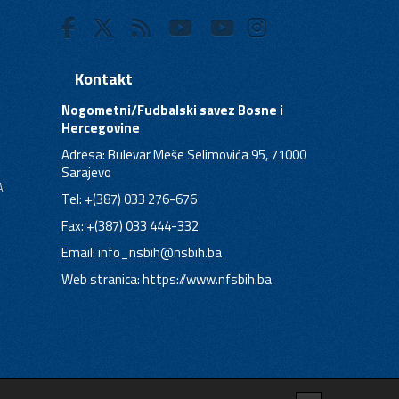
Kontakt
Nogometni/Fudbalski savez Bosne i
Hercegovine
Adresa: Bulevar Meše Selimovića 95, 71000
Sarajevo
A
Tel: +(387) 033 276-676
Fax: +(387) 033 444-332
Email:
info_nsbih@nsbih.ba
Web stranica: https://www.nfsbih.ba