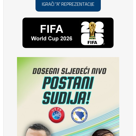
IGRAČI "A" REPREZENTACIJE