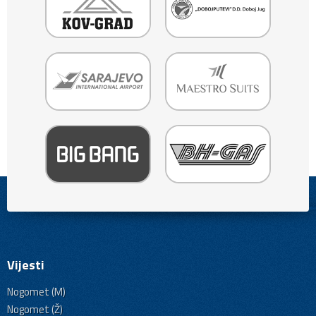
Vijesti
Nogomet (M)
Nogomet (Ž)