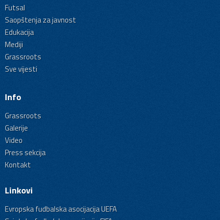
Futsal
Saopštenja za javnost
Edukacija
Mediji
Grassroots
Sve vijesti
Info
Grassroots
Galerije
Video
Press sekcija
Kontakt
Linkovi
Evropska fudbalska asocijacija UEFA