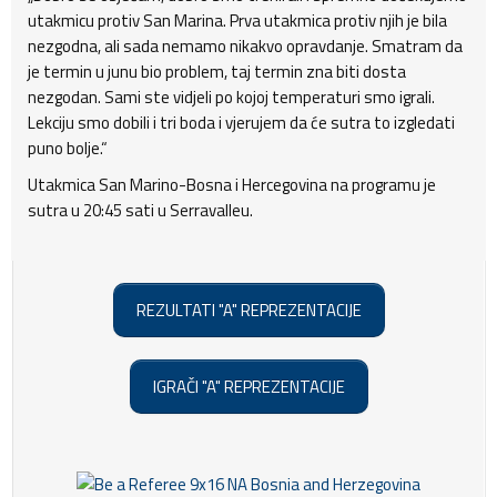
utakmicu protiv San Marina. Prva utakmica protiv njih je bila
nezgodna, ali sada nemamo nikakvo opravdanje. Smatram da
je termin u junu bio problem, taj termin zna biti dosta
nezgodan. Sami ste vidjeli po kojoj temperaturi smo igrali.
Lekciju smo dobili i tri boda i vjerujem da će sutra to izgledati
puno bolje.“
Utakmica San Marino-Bosna i Hercegovina na programu je
sutra u 20:45 sati u Serravalleu.
REZULTATI "A" REPREZENTACIJE
IGRAČI "A" REPREZENTACIJE