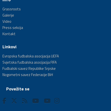
Grassroots
Galerije
Video
Press sekcija
Kontakt
Linkovi
Evropska fudbalska asocijacija UEFA
Svjetska fudbalska asocijacija FIFA
Fudbalski savez Republike Srpske
Nogometni savez Federacije BiH
Povežite se