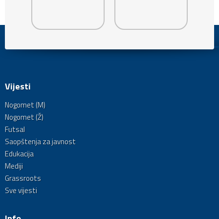
Vijesti
Nogomet (M)
Nogomet (Ž)
Futsal
Saopštenja za javnost
Edukacija
Mediji
Grassroots
Sve vijesti
Info