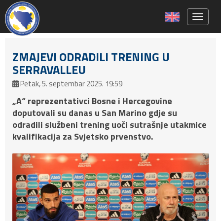
Toggle 
ZMAJEVI ODRADILI TRENING U
SERRAVALLEU
Petak, 5. septembar 2025. 19:59
„A“ reprezentativci Bosne i Hercegovine
doputovali su danas u San Marino gdje su
odradili službeni trening uoči sutrašnje utakmice
kvalifikacija za Svjetsko prvenstvo.