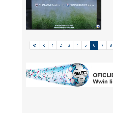
1
2
3
4
5
6
7
8