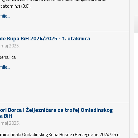
tatom 4:1 (3:0).
nije...
ale Kupa BiH 2024/2025 - 1. utakmica
. maj 2025.
bena lica
nije...
iori Borca i Željezničara za trofej Omladinskog
a BiH
. maj 2025.
mica finala Omladinskog Kupa Bosne i Hercegovine 2024/25 u