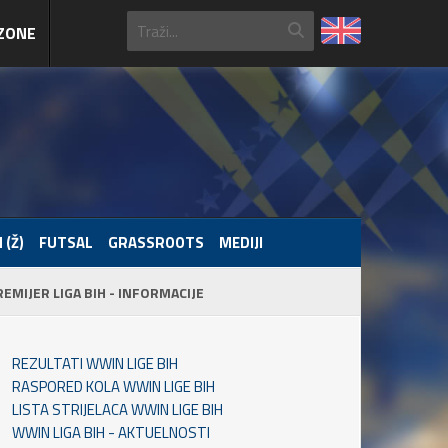
ZONE
 (Ž)
FUTSAL
GRASSROOTS
MEDIJI
REMIJER LIGA BIH - INFORMACIJE
REZULTATI WWIN LIGE BIH
RASPORED KOLA WWIN LIGE BIH
LISTA STRIJELACA WWIN LIGE BIH
WWIN LIGA BIH - AKTUELNOSTI