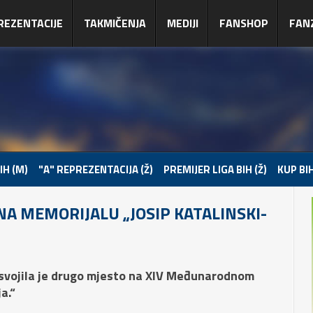
REZENTACIJE
TAKMIČENJA
MEDIJI
FANSHOP
FAN
IH (M)
"A" REPREZENTACIJA (Ž)
PREMIJER LIGA BIH (Ž)
KUP BIH
NA MEMORIJALU „JOSIP KATALINSKI-
osvojila je drugo mjesto na XIV Međunarodnom
a.“