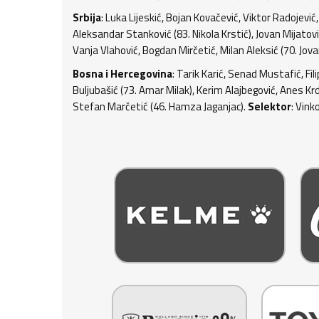
Srbija
: Luka Lijeskić, Bojan Kovačević, Viktor Radojević
Aleksandar Stanković (83. Nikola Krstić), Jovan Mijatović
Vanja Vlahović, Bogdan Mirčetić, Milan Aleksić (70. Jovan
Bosna i Hercegovina
: Tarik Karić, Senad Mustafić, Fi
Buljubašić (73. Amar Milak), Kerim Alajbegović, Anes Krd
Stefan Marčetić (46. Hamza Jaganjac).
Selektor
: Vink