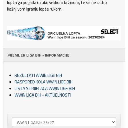
lopta ga pogađa u ruku velikom brzinom, te se ne radi o
kažnjivom igranju lopte rukom.
PREMIJER LIGA BIH - INFORMACIJE
REZULTATI WWIN LIGE BIH
RASPORED KOLA WWIN LIGE BIH
LISTA STRIJELACA WWIN LIGE BIH
WWIN LIGA BIH - AKTUELNOSTI