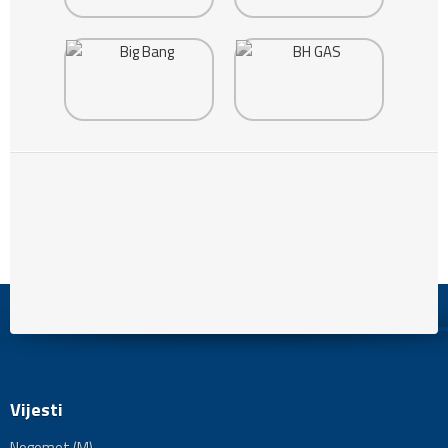
Vijesti
Nogomet (M)