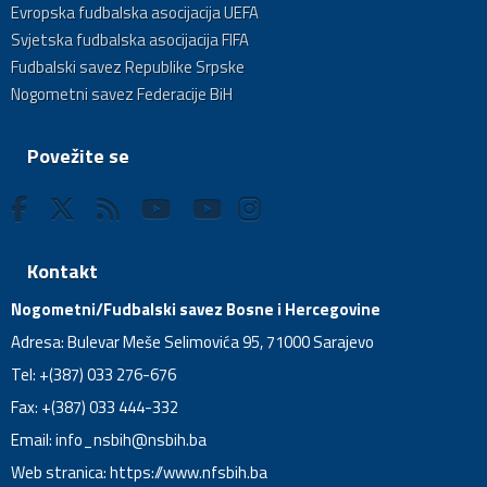
Evropska fudbalska asocijacija UEFA
Svjetska fudbalska asocijacija FIFA
Fudbalski savez Republike Srpske
Nogometni savez Federacije BiH
Povežite se
Kontakt
Nogometni/Fudbalski savez Bosne i Hercegovine
Adresa: Bulevar Meše Selimovića 95, 71000 Sarajevo
Tel: +(387) 033 276-676
Fax: +(387) 033 444-332
Email:
info_nsbih@nsbih.ba
Web stranica: https://www.nfsbih.ba