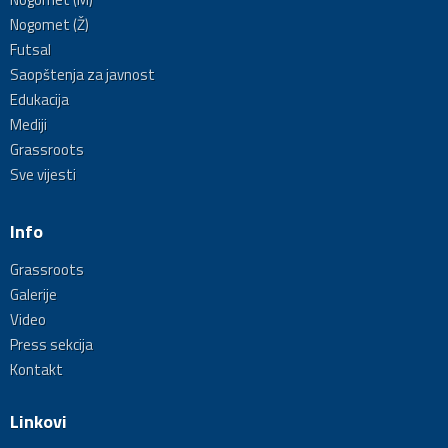
Nogomet (Ž)
Futsal
Saopštenja za javnost
Edukacija
Mediji
Grassroots
Sve vijesti
Info
Grassroots
Galerije
Video
Press sekcija
Kontakt
Linkovi