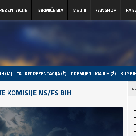
REZENTACIJE
TAKMIČENJA
MEDIJI
FANSHOP
FAN
IH (M)
"A" REPREZENTACIJA (Ž)
PREMIJER LIGA BIH (Ž)
KUP BIH
P
E KOMISIJE NS/FS BIH