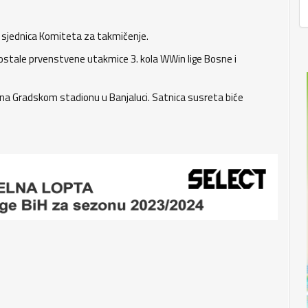
 sjednica Komiteta za takmičenje.
aostale prvenstvene utakmice 3. kola WWin lige Bosne i
e na Gradskom stadionu u Banjaluci. Satnica susreta biće