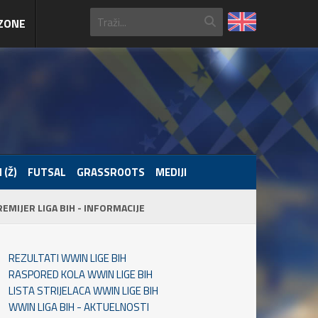
ZONE
 (Ž)
FUTSAL
GRASSROOTS
MEDIJI
REMIJER LIGA BIH - INFORMACIJE
REZULTATI WWIN LIGE BIH
RASPORED KOLA WWIN LIGE BIH
LISTA STRIJELACA WWIN LIGE BIH
WWIN LIGA BIH - AKTUELNOSTI