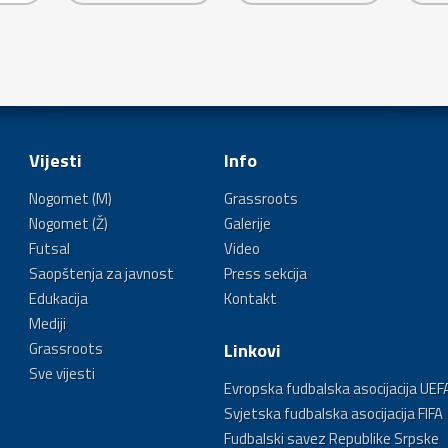
Vijesti
Info
Nogomet (M)
Grassroots
Nogomet (Ž)
Galerije
Futsal
Video
Saopštenja za javnost
Press sekcija
Edukacija
Kontakt
Mediji
Grassroots
Linkovi
Sve vijesti
Evropska fudbalska asocijacija UEF
Svjetska fudbalska asocijacija FIFA
Fudbalski savez Republike Srpske