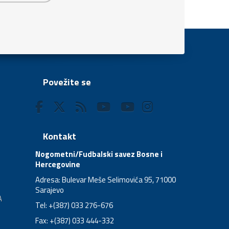
Povežite se
Kontakt
Nogometni/Fudbalski savez Bosne i
Hercegovine
Adresa: Bulevar Meše Selimovića 95, 71000
Sarajevo
A
Tel: +(387) 033 276-676
Fax: +(387) 033 444-332