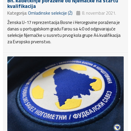
Bh. kadetkinje poražene od Njemačke na startu
kvalifikacija
Kategorija:
Omladinske selekcije (Ž)
8. novembar 2021.
Ženska U-17 reprezentacija Bosne i Hercegovine poražena je
danas u portugalskom gradu Farou sa 4:0 od odgovarajuće
selekcije Njemačke u susretu prvog kola grupe A4 kvalifikacija
za Evropsko prvenstvo.