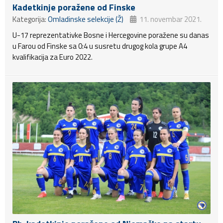
Kadetkinje poražene od Finske
Kategorija:
Omladinske selekcije (Ž)
11. novembar 2021.
U-17 reprezentativke Bosne i Hercegovine poražene su danas
u Farou od Finske sa 0:4 u susretu drugog kola grupe A4
kvalifikacija za Euro 2022.