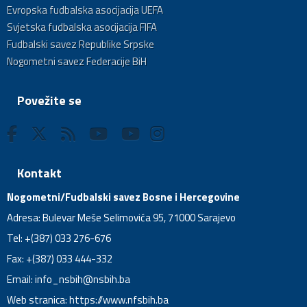
Evropska fudbalska asocijacija UEFA
Svjetska fudbalska asocijacija FIFA
Fudbalski savez Republike Srpske
Nogometni savez Federacije BiH
Povežite se
Kontakt
Nogometni/Fudbalski savez Bosne i Hercegovine
Adresa: Bulevar Meše Selimovića 95, 71000 Sarajevo
Tel: +(387) 033 276-676
Fax: +(387) 033 444-332
Email:
info_nsbih@nsbih.ba
Web stranica: https://www.nfsbih.ba