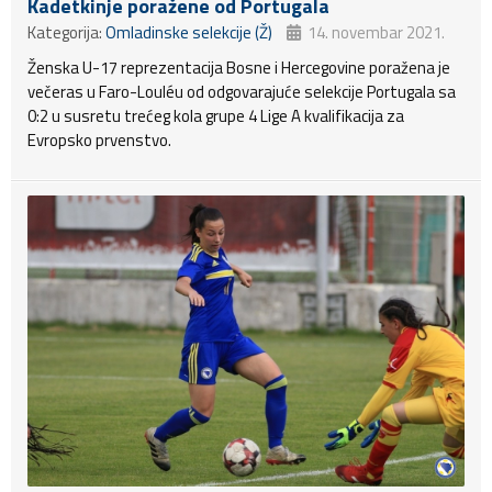
Kadetkinje poražene od Portugala
Kategorija:
Omladinske selekcije (Ž)
14. novembar 2021.
Ženska U-17 reprezentacija Bosne i Hercegovine poražena je
večeras u Faro-Louléu od odgovarajuće selekcije Portugala sa
0:2 u susretu trećeg kola grupe 4 Lige A kvalifikacija za
Evropsko prvenstvo.