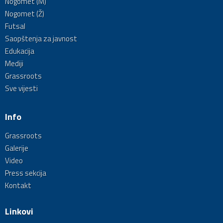
Nogomet (M)
Nogomet (Ž)
Futsal
Saopštenja za javnost
Edukacija
Mediji
Grassroots
Sve vijesti
Info
Grassroots
Galerije
Video
Press sekcija
Kontakt
Linkovi