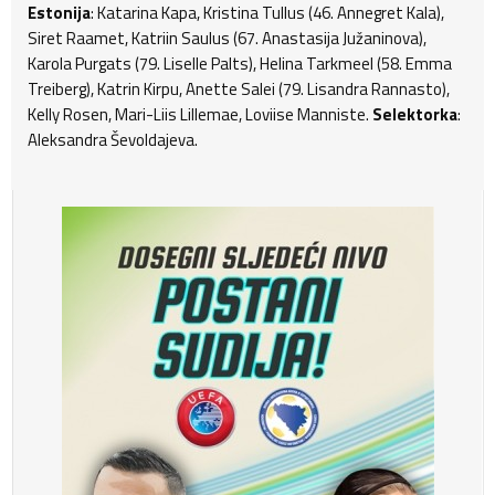
Estonija
: Katarina Kapa, Kristina Tullus (46. Annegret Kala),
Siret Raamet, Katriin Saulus (67. Anastasija Južaninova),
Karola Purgats (79. Liselle Palts), Helina Tarkmeel (58. Emma
Treiberg), Katrin Kirpu, Anette Salei (79. Lisandra Rannasto),
Kelly Rosen, Mari-Liis Lillemae, Loviise Manniste.
Selektorka
:
Aleksandra Ševoldajeva.