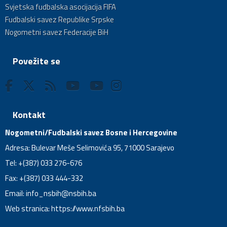
Svjetska fudbalska asocijacija FIFA
Fudbalski savez Republike Srpske
Nogometni savez Federacije BiH
Povežite se
Kontakt
Nogometni/Fudbalski savez Bosne i Hercegovine
Adresa: Bulevar Meše Selimovića 95, 71000 Sarajevo
Tel: +(387) 033 276-676
Fax: +(387) 033 444-332
Email:
info_nsbih@nsbih.ba
Web stranica: https://www.nfsbih.ba