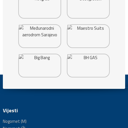
Vijesti
Nogomet (M)