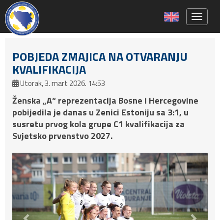
Toggle 
POBJEDA ZMAJICA NA OTVARANJU
KVALIFIKACIJA
Utorak, 3. mart 2026. 14:53
Ženska „A“ reprezentacija Bosne i Hercegovine
pobijedila je danas u Zenici Estoniju sa 3:1, u
susretu prvog kola grupe C1 kvalifikacija za
Svjetsko prvenstvo 2027.