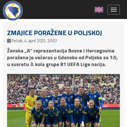
Toggle 
ZMAJICE PORAŽENE U POLJSKOJ
Petak, 4. april 2025. 20:07
Ženska „A“ reprezentacija Bosne i Hercegovine
poražena je večeras u Gdansku od Poljske sa 1:5,
u susretu 3. kola grupe B1 UEFA Lige nacija.