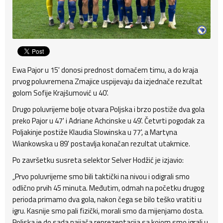
Ewa Pajor u 15' donosi prednost domaćem timu, a do kraja
prvog poluvremena Zmajice uspijevaju da izjednače rezultat
golom Sofije Krajšumović u 40'.
Drugo poluvrijeme bolje otvara Poljska i brzo postiže dva gola
preko Pajor u 47' i Adriane Achcinske u 49'. Četvrti pogodak za
Poljakinje postiže Klaudia Slowinska u 77', a Martyna
Wiankowska u 89' postavlja konačan rezultat utakmice.
Po završetku susreta selektor Selver Hodžić je izjavio:
„Prvo poluvrijeme smo bili taktički na nivou i odigrali smo
odlično prvih 45 minuta. Međutim, odmah na početku drugog
perioda primamo dva gola, nakon čega se bilo teško vratiti u
igru. Kasnije smo pali fizički, morali smo da mijenjamo dosta.
Poljska je do sada najjača reprezentacija sa kojom smo igrali u