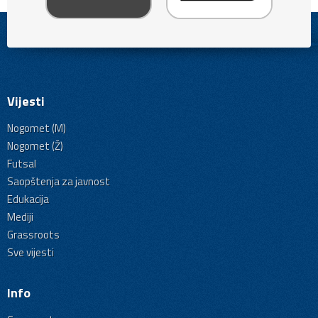
Vijesti
Nogomet (M)
Nogomet (Ž)
Futsal
Saopštenja za javnost
Edukacija
Mediji
Grassroots
Sve vijesti
Info