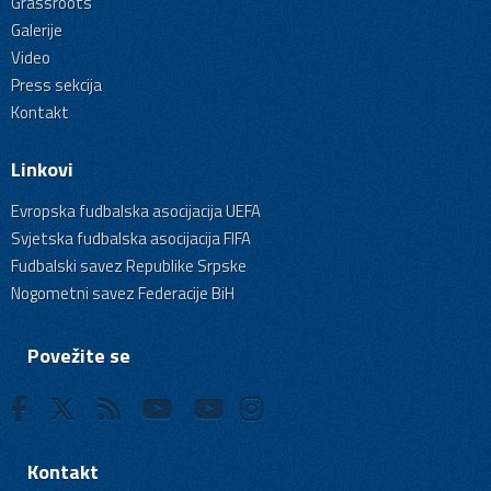
Grassroots
Galerije
Video
Press sekcija
Kontakt
Linkovi
Evropska fudbalska asocijacija UEFA
Svjetska fudbalska asocijacija FIFA
Fudbalski savez Republike Srpske
Nogometni savez Federacije BiH
Povežite se
Kontakt