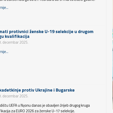
nije...
nati protivnici ženske U-19 selekcije u drugom
gu kvalifikacija
1. decembar 2025.
nije...
 kadetkinje protiv Ukrajine i Bugarske
1. decembar 2025.
edištu UEFA u Nyonu danas je obavljen žrijeb drugog kruga
ifikacija za EURO 2026 za ženske U-17 selekcije.