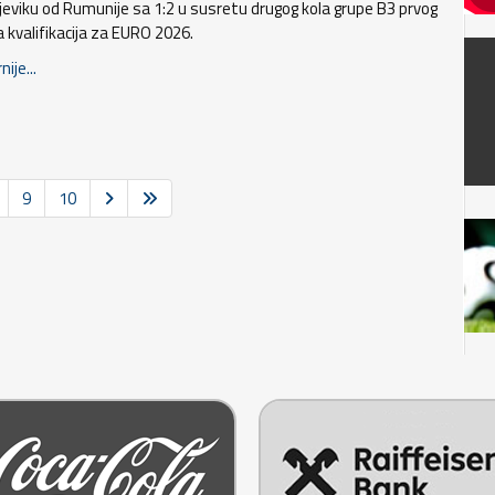
ljeviku od Rumunije sa 1:2 u susretu drugog kola grupe B3 prvog
a kvalifikacija za EURO 2026.
nije...
9
10