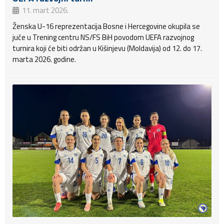
11. mart 2026.
Ženska U-16 reprezentacija Bosne i Hercegovine okupila se
juče u Trening centru NS/FS BiH povodom UEFA razvojnog
turnira koji će biti održan u Kišinjevu (Moldavija) od 12. do 17.
marta 2026. godine.