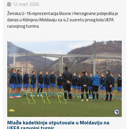
12. mart 2026.
Ženska U-16 reprezentacija Bosne i Hercegovine pobijedila je
danas u Kišinjevu Moldaviju sa 4:2 susretu prvog kola UEFA
razvojnog turnira.
Mlađe kadetkinje otputovale u Moldaviju na
UEFA razvojni turnir