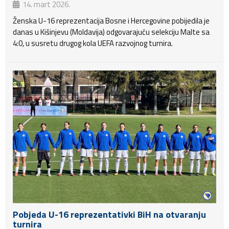
14. mart 2026.
Ženska U-16 reprezentacija Bosne i Hercegovine pobijedila je
danas u Kišinjevu (Moldavija) odgovarajuću selekciju Malte sa
4:0, u susretu drugog kola UEFA razvojnog turnira.
Pobjeda U-16 reprezentativki BiH na otvaranju
turnira