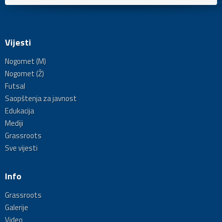
Vijesti
Nogomet (M)
Nogomet (Ž)
Futsal
Saopštenja za javnost
Edukacija
Mediji
Grassroots
Sve vijesti
Info
Grassroots
Galerije
Video