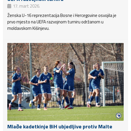
17. mart 2026.
Ženska U-16 reprezentacija Bosne i Hercegovine osvojila je
prvo mjesto na UEFA razvojnom turniru održanom u
moldavskom Kišinjevu.
Mlađe kadetkinje BiH ubjedljive protiv Malte