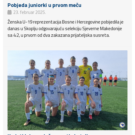
Pobjeda juniorki u prvom meču
23. februar 2025.
Ženska U-19 reprezentacija Bosne i Hercegovine pobijedila je
danas u Skoplju odgovarajuću selekciju Sjeverne Makedonije
sa 4:2, u prvom od dva zakazana prijateljska susreta.