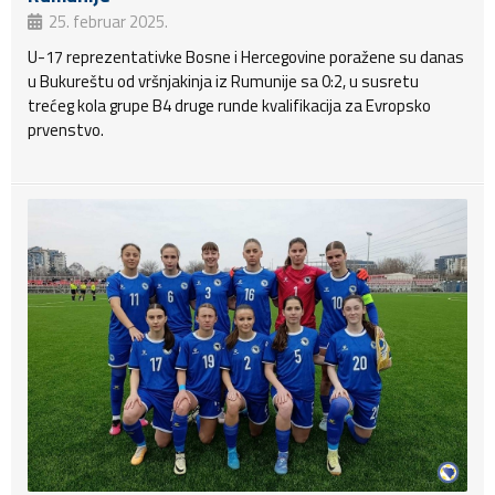
25. februar 2025.
U-17 reprezentativke Bosne i Hercegovine poražene su danas
u Bukureštu od vršnjakinja iz Rumunije sa 0:2, u susretu
trećeg kola grupe B4 druge runde kvalifikacija za Evropsko
prvenstvo.