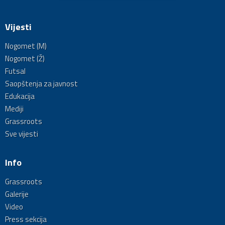
Vijesti
Nogomet (M)
Nogomet (Ž)
Futsal
Saopštenja za javnost
Edukacija
Mediji
Grassroots
Sve vijesti
Info
Grassroots
Galerije
Video
Press sekcija