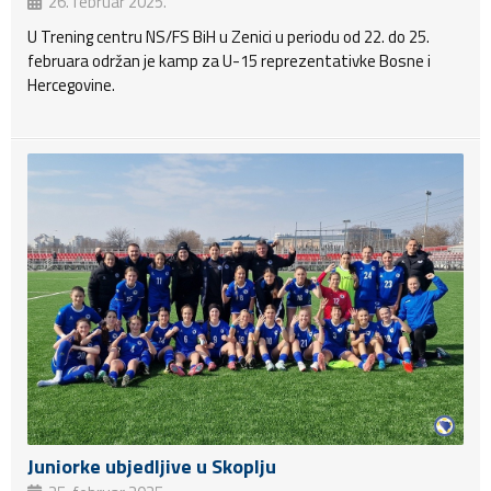
26. februar 2025.
U Trening centru NS/FS BiH u Zenici u periodu od 22. do 25.
februara održan je kamp za U-15 reprezentativke Bosne i
Hercegovine.
Juniorke ubjedljive u Skoplju