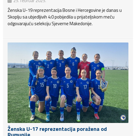
25. februar 2025.
Ženska U-19 reprezentacija Bosne i Hercegovine je danas u
Skoplju sa ubjedljivih 4:0 pobijedila u prijateljskom meču
odgovarajuću selekciju Sjeverne Makedonije.
Ženska U-17 reprezentacija poražena od
Rumunije