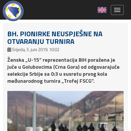
Toggle 
BH. PIONIRKE NEUSPJEŠNE NA
OTVARANJU TURNIRA
Srijeda, 5. juni 2019. 10:02
Ženska „U-15“ reprezentacija BiH poražena je
juče u Golubovcima (Crna Gora) od odgovarajuće
selekcije Srbije sa 0:3 u susretu prvog kola
međunarodnog turnira „Trofej FSCG“.