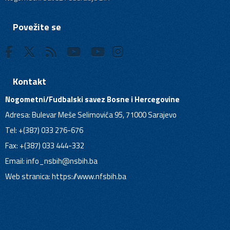
Povežite se
Kontakt
Nogometni/Fudbalski savez Bosne i Hercegovine
Adresa: Bulevar Meše Selimovića 95, 71000 Sarajevo
Tel: +(387) 033 276-676
Fax: +(387) 033 444-332
Email:
info_nsbih@nsbih.ba
Web stranica: https://www.nfsbih.ba