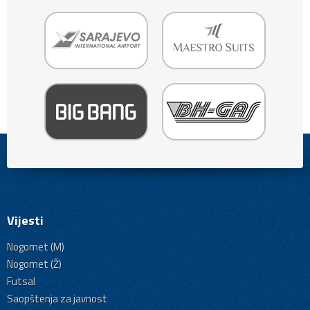
Vijesti
Nogomet (M)
Nogomet (Ž)
Futsal
Saopštenja za javnost