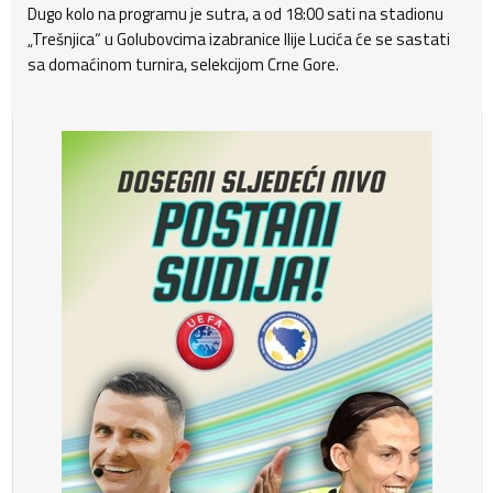
Dugo kolo na programu je sutra, a od 18:00 sati na stadionu
„Trešnjica“ u Golubovcima izabranice Ilije Lucića će se sastati
sa domaćinom turnira, selekcijom Crne Gore.