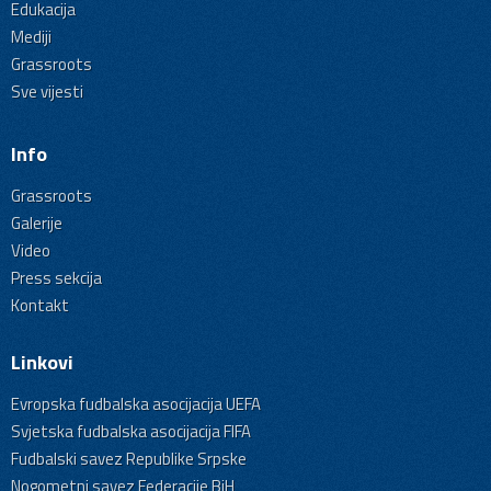
Edukacija
Mediji
Grassroots
Sve vijesti
Info
Grassroots
Galerije
Video
Press sekcija
Kontakt
Linkovi
Evropska fudbalska asocijacija UEFA
Svjetska fudbalska asocijacija FIFA
Fudbalski savez Republike Srpske
Nogometni savez Federacije BiH