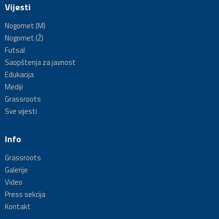
Vijesti
Nogomet (M)
Nogomet (Ž)
Futsal
Saopštenja za javnost
Edukacija
Mediji
Grassroots
Sve vijesti
Info
Grassroots
Galerije
Video
Press sekcija
Kontakt