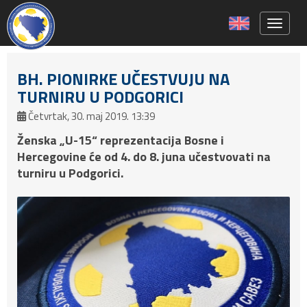
Toggle 
BH. PIONIRKE UČESTVUJU NA
TURNIRU U PODGORICI
Četvrtak, 30. maj 2019. 13:39
Ženska „U-15“ reprezentacija Bosne i
Hercegovine će od 4. do 8. juna učestvovati na
turniru u Podgorici.