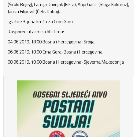
(Široki Brijeg), Lamija Duvnjak (Iskra), Anja Gačić (Sloga Kakmuž),
Janica Filipović (Čelik Doboj).
Igračice 3. juna kreću za Crnu Goru.
Raspored utakmica bh. tima:
04.06.2019. 18:00 Bosna i Hercegovina-Srbija
06.06.2019. 18:00 Crna Gora-Bosna i Hercegovina
08.06.2019. 10:00 Bosna i Hercegovina-Sjeverna Makedonija