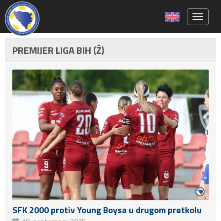
Toggle 
PREMIJER LIGA BIH (Ž)
SFK 2000 protiv Young Boysa u drugom pretkolu