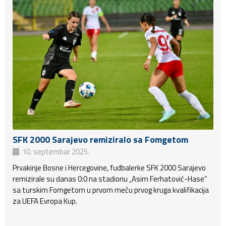
SFK 2000 Sarajevo remiziralo sa Fomgetom
10. septembar 2025.
Prvakinje Bosne i Hercegovine, fudbalerke SFK 2000 Sarajevo
remizirale su danas 0:0 na stadionu „Asim Ferhatović-Hase“
sa turskim Fomgetom u prvom meču prvog kruga kvalifikacija
za UEFA Evropa Kup.