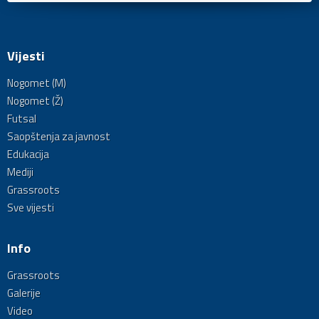
Vijesti
Nogomet (M)
Nogomet (Ž)
Futsal
Saopštenja za javnost
Edukacija
Mediji
Grassroots
Sve vijesti
Info
Grassroots
Galerije
Video