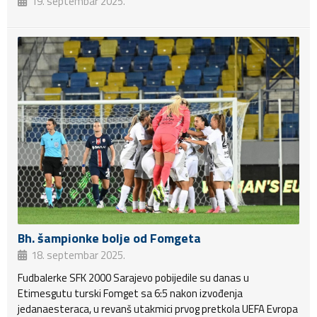
19. septembar 2025.
Bh. šampionke bolje od Fomgeta
18. septembar 2025.
Fudbalerke SFK 2000 Sarajevo pobijedile su danas u
Etimesgutu turski Fomget sa 6:5 nakon izvođenja
jedanaesteraca, u revanš utakmici prvog pretkola UEFA Evropa