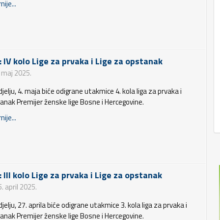
nije...
: IV kolo Lige za prvaka i Lige za opstanak
. maj 2025.
jelju, 4. maja biće odigrane utakmice 4. kola liga za prvaka i
anak Premijer ženske lige Bosne i Hercegovine.
nije...
 III kolo Lige za prvaka i Lige za opstanak
. april 2025.
jelju, 27. aprila biće odigrane utakmice 3. kola liga za prvaka i
anak Premijer ženske lige Bosne i Hercegovine.