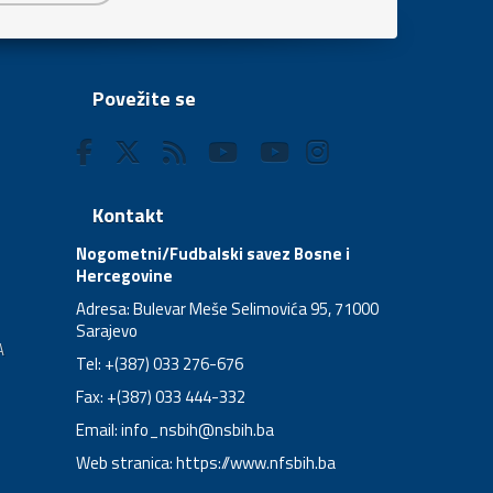
Povežite se
Kontakt
Nogometni/Fudbalski savez Bosne i
Hercegovine
Adresa: Bulevar Meše Selimovića 95, 71000
Sarajevo
A
Tel: +(387) 033 276-676
Fax: +(387) 033 444-332
Email:
info_nsbih@nsbih.ba
Web stranica: https://www.nfsbih.ba