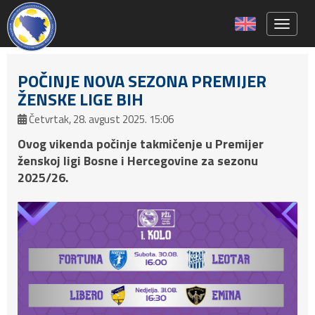
Toggle 
POČINJE NOVA SEZONA PREMIJER
ŽENSKE LIGE BIH
Četvrtak, 28. avgust 2025. 15:06
Ovog vikenda počinje takmičenje u Premijer
ženskoj ligi Bosne i Hercegovine za sezonu
2025/26.