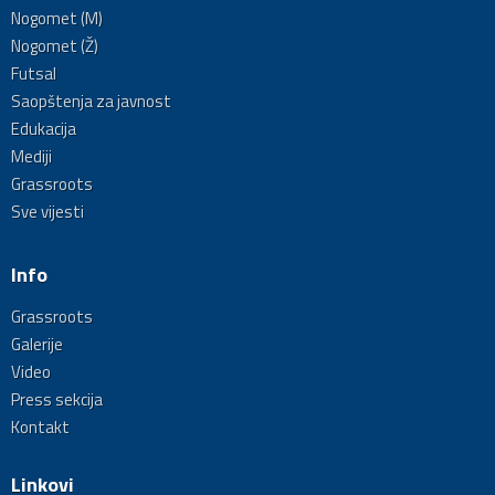
Nogomet (M)
Nogomet (Ž)
Futsal
Saopštenja za javnost
Edukacija
Mediji
Grassroots
Sve vijesti
Info
Grassroots
Galerije
Video
Press sekcija
Kontakt
Linkovi