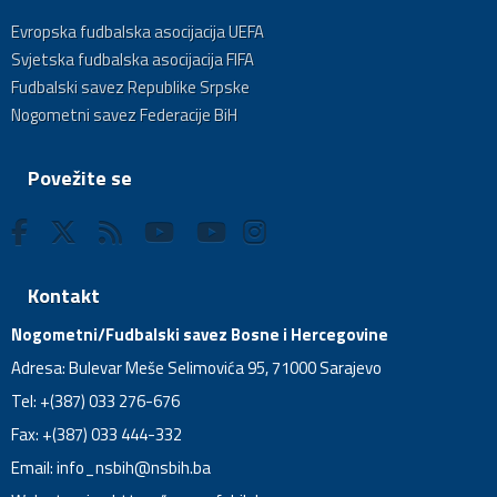
Evropska fudbalska asocijacija UEFA
Svjetska fudbalska asocijacija FIFA
Fudbalski savez Republike Srpske
Nogometni savez Federacije BiH
Povežite se
Kontakt
Nogometni/Fudbalski savez Bosne i Hercegovine
Adresa: Bulevar Meše Selimovića 95, 71000 Sarajevo
Tel: +(387) 033 276-676
Fax: +(387) 033 444-332
Email:
info_nsbih@nsbih.ba