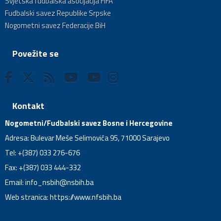
Svjetska fudbalska asocijacija FIFA
Fudbalski savez Republike Srpske
Nogometni savez Federacije BiH
Povežite se
Kontakt
Nogometni/Fudbalski savez Bosne i Hercegovine
Adresa: Bulevar Meše Selimovića 95, 71000 Sarajevo
Tel: +(387) 033 276-676
Fax: +(387) 033 444-332
Email:
info_nsbih@nsbih.ba
Web stranica: https://www.nfsbih.ba