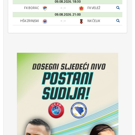
09.08.2026. 18:30
FK BORAC
- : -
FK VELEŽ
09.08.2026. 21:00
HŠK ZRINJSKI
- : -
NK ČELIK