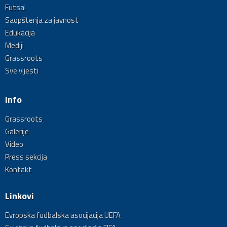
Futsal
Saopštenja za javnost
Edukacija
Mediji
Grassroots
Sve vijesti
Info
Grassroots
Galerije
Video
Press sekcija
Kontakt
Linkovi
Evropska fudbalska asocijacija UEFA