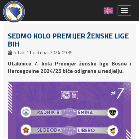
Toggle 
SEDMO KOLO PREMIJER ŽENSKE LIGE
BIH
Petak, 11. oktobar 2024. 09:35
Utakmice 7. kola Premijer ženske lige Bosne i
Hercegovine 2024/25 biće odigrane u nedjelju.