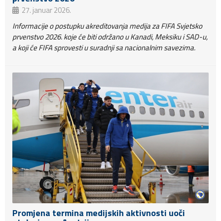
27. januar 2026.
Informacije o postupku akreditovanja medija za FIFA Svjetsko
prvenstvo 2026. koje će biti održano u Kanadi, Meksiku i SAD-u,
a koji će FIFA sprovesti u suradnji sa nacionalnim savezima.
Promjena termina medijskih aktivnosti uoči