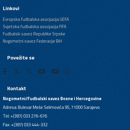
Linkovi
Evropska fudbalska asocijacija UEFA
Svjetska fudbalska asocijacija FIFA
Fudbalski savez Republike Srpske
Nogometni savez Federacije BiH
Povežite se
Kontakt
Nogometni/Fudbalski savez Bosne i Hercegovine
Adresa: Bulevar Meše Selimovića 95, 71000 Sarajevo
Tel: +(387) 033 276-676
Fax: +(387) 033 444-332