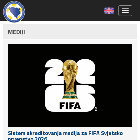
Toggle 
MEDIJI
Sistem akreditovanja medija za FIFA Svjetsko
prvenstvo 2026