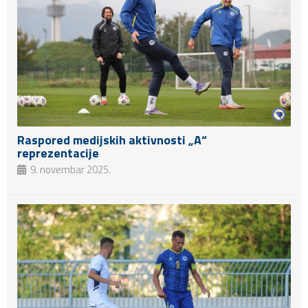
Raspored medijskih aktivnosti „A“
reprezentacije
9. novembar 2025.