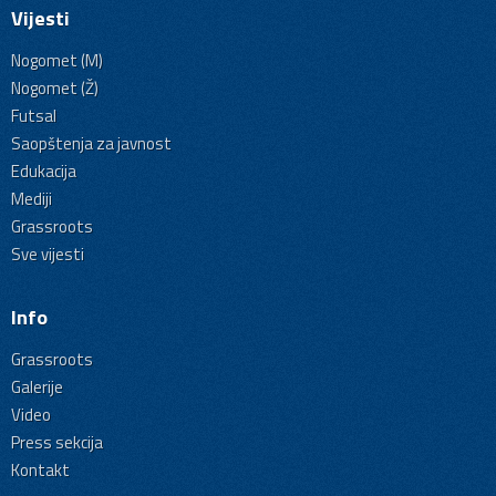
Vijesti
Nogomet (M)
Nogomet (Ž)
Futsal
Saopštenja za javnost
Edukacija
Mediji
Grassroots
Sve vijesti
Info
Grassroots
Galerije
Video
Press sekcija
Kontakt