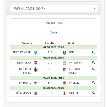
Rezultati 1. kola
Tabela
Domaćin
Rezultat
Gost
07.08.2026. 20:00
FK ŽELJEZNIČAR
2 : 1
BSK
08.08.2026. 21:00
FK SARAJEVO
0 : 0
FK RADNIK
NK ŠIROKI
0 : 0
FK SLOGA
BRIJEG
DOBOJ
09.08.2026. 18:30
FK BORAC
3 : 1
FK VELEŽ
09.08.2026. 21:00
HŠK ZRINJSKI
2 : 1
NK ČELIK