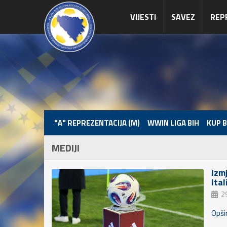
VIJESTI
SAVEZ
REP
"A" REPREZENTACIJA (M)
WWIN LIGA BIH
KUP B
MEDIJI
Izm
Ital
2
Opšir