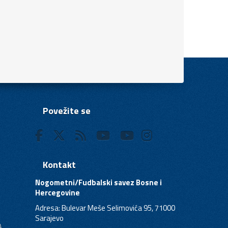
Povežite se
Kontakt
Nogometni/Fudbalski savez Bosne i
Hercegovine
Adresa: Bulevar Meše Selimovića 95, 71000
Sarajevo
A