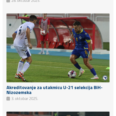
28. oktobar 2025.
Akreditovanje za utakmicu U-21 selekcija BiH-
Nizozemska
3. oktobar 2025.