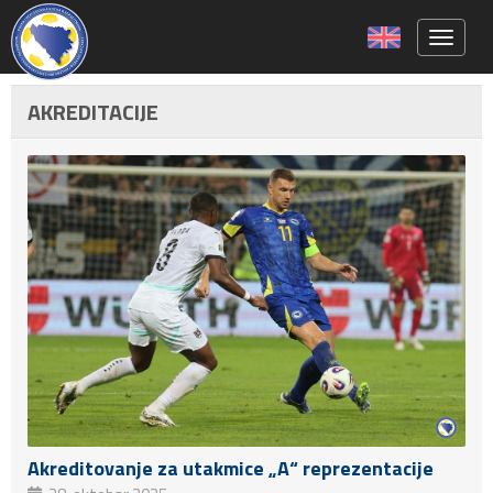
Toggle 
AKREDITACIJE
Akreditovanje za utakmice „A“ reprezentacije