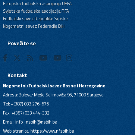
Evropska fudbalska asocijacija UEFA
Svjetska fudbalska asocijacija FIFA
Fudbalski savez Republike Srpske
Nogometni savez Federacije BiH
Povežite se
Kontakt
Nogometni/Fudbalski savez Bosne i Hercegovine
Adresa: Bulevar Meše Selimovića 95, 71000 Sarajevo
Tel: +(387) 033 276-676
Fax: +(387) 033 444-332
Email:
info_nsbih@nsbih.ba
Web stranica: https://www.nfsbih.ba