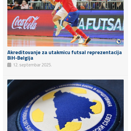
Akreditovanje za utakmicu futsal reprezentacija
BiH-Belgija
12. septembar 2025.