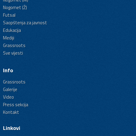
Nogomet (Ž)
Futsal
Saopštenja za javnost
Edukacija
Mediji
Grassroots
Sve vijesti
Info
Grassroots
Galerije
Video
Press sekcija
Kontakt
Linkovi