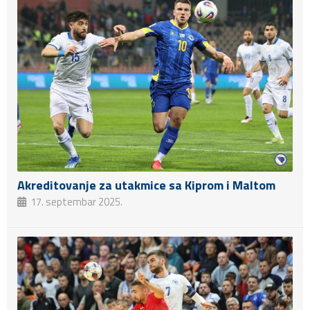
Akreditovanje za utakmice sa Kiprom i Maltom
17. septembar 2025.