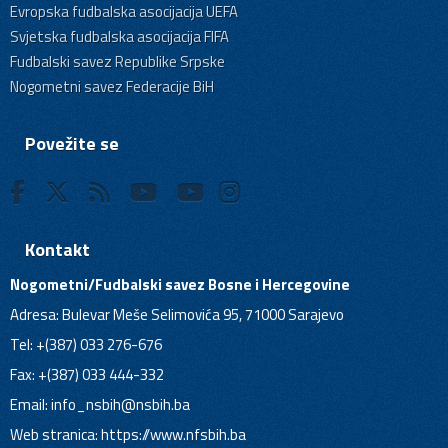
Evropska fudbalska asocijacija UEFA
Svjetska fudbalska asocijacija FIFA
Fudbalski savez Republike Srpske
Nogometni savez Federacije BiH
Povežite se
Kontakt
Nogometni/Fudbalski savez Bosne i Hercegovine
Adresa: Bulevar Meše Selimovića 95, 71000 Sarajevo
Tel: +(387) 033 276-676
Fax: +(387) 033 444-332
Email:
info_nsbih@nsbih.ba
Web stranica: https://www.nfsbih.ba