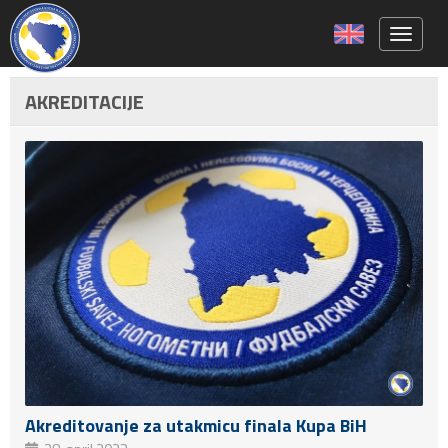
Toggle 
AKREDITACIJE
Akreditovanje za utakmicu finala Kupa BiH