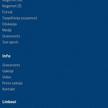
Nogomet (Ž)
Futsal
Saopštenja za javnost
Edukacija
Mediji
Grassroots
Sve vijesti
Info
Grassroots
Galerije
Video
Press sekcija
Kontakt
Linkovi