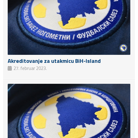
Akreditovanje za utakmicu BiH-Island
27. februar 2023.