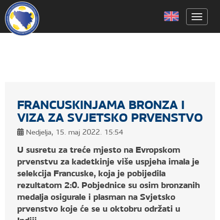
Toggle
FRANCUSKINJAMA BRONZA I
VIZA ZA SVJETSKO PRVENSTVO
Nedjelja, 15. maj 2022. 15:54
U susretu za treće mjesto na Evropskom
prvenstvu za kadetkinje više uspjeha imala je
selekcija Francuske, koja je pobijedila
rezultatom 2:0. Pobjednice su osim bronzanih
medalja osigurale i plasman na Svjetsko
prvenstvo koje će se u oktobru održati u