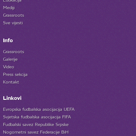
Mediji
Grassroots
Sve vijesti
Info
Grassroots
Galerije
Video
Press sekcija
Kontakt
Linkovi
Evropska fudbalska asocijacija UEFA
Svjetska fudbalska asocijacija FIFA
Fudbalski savez Republike Srpske
Nogometni savez Federacije BiH