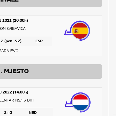
J 2022 (20:00h)
ION GRBAVICA
: 2 (pen. 3:2)
ESP
SARAJEVO
3. MJESTO
J 2022 (14:00h)
CENTAR NS/FS BIH
2 : 0
NED