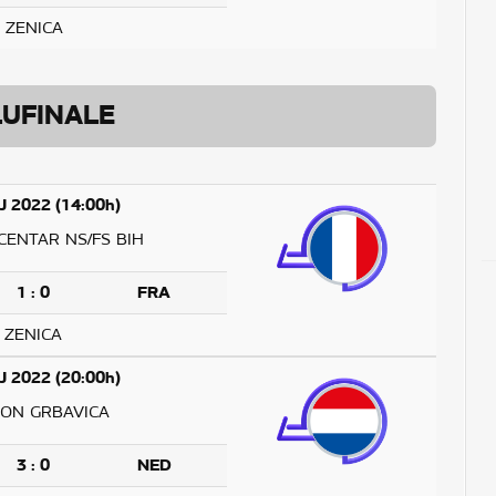
ZENICA
UFINALE
J 2022 (14:00h)
CENTAR NS/FS BIH
1 : 0
FRA
ZENICA
J 2022 (20:00h)
ION GRBAVICA
3 : 0
NED