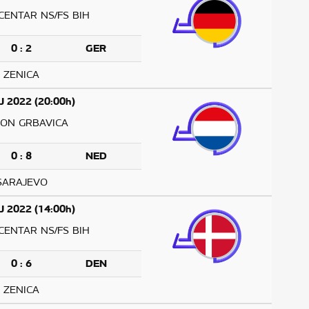
CENTAR NS/FS BIH
0 : 2
GER
ZENICA
J 2022 (20:00h)
ION GRBAVICA
0 : 8
NED
SARAJEVO
J 2022 (14:00h)
CENTAR NS/FS BIH
0 : 6
DEN
ZENICA