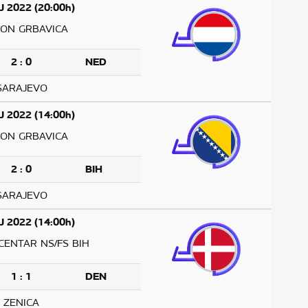
J 2022 (20:00h)
ION GRBAVICA
2 : 0
NED
SARAJEVO
J 2022 (14:00h)
ION GRBAVICA
2 : 0
BIH
SARAJEVO
J 2022 (14:00h)
CENTAR NS/FS BIH
1 : 1
DEN
ZENICA