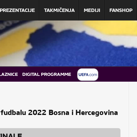
PREZENTACIJE
TAKMIČENJA
MEDIJI
FANSHOP
LAZNICE
DIGITAL PROGRAMME
fudbalu 2022 Bosna i Hercegovina
FINALE