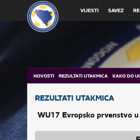
VIJESTI
SAVEZ
RE
NOVOSTI
REZULTATI UTAKMICA
KAKO DO U
REZULTATI UTAKMICA
WU17 Evropsko prvenstvo u 