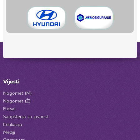
Vijesti
Nogomet (M)
Nogomet (Ž)
Futsal
Saopštenja za javnost
Edukacija
Mediji