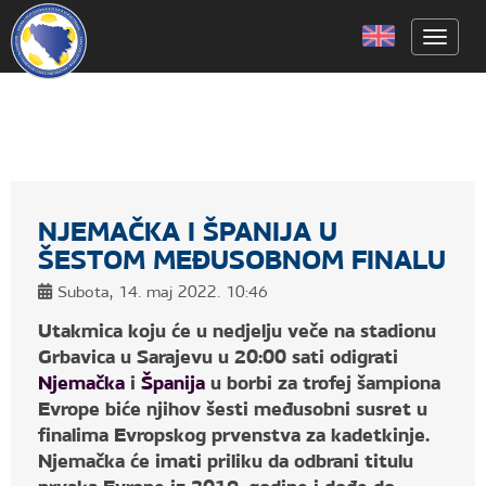
Toggle
NJEMAČKA I ŠPANIJA U
ŠESTOM MEĐUSOBNOM FINALU
Subota, 14. maj 2022. 10:46
Utakmica koju će u nedjelju veče na stadionu
Grbavica u Sarajevu u 20:00 sati odigrati
Njemačka
i
Španija
u borbi za trofej šampiona
Evrope biće njihov šesti međusobni susret u
finalima Evropskog prvenstva za kadetkinje.
Njemačka će imati priliku da odbrani titulu