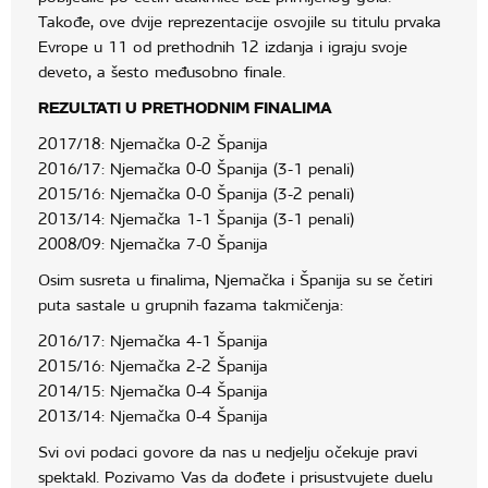
Takođe, ove dvije reprezentacije osvojile su titulu prvaka
Evrope u 11 od prethodnih 12 izdanja i igraju svoje
deveto, a šesto međusobno finale.
REZULTATI U PRETHODNIM FINALIMA
2017/18: Njemačka 0-2 Španija
2016/17: Njemačka 0-0 Španija (3-1 penali)
2015/16: Njemačka 0-0 Španija (3-2 penali)
2013/14: Njemačka 1-1 Španija (3-1 penali)
2008/09: Njemačka 7-0 Španija
Osim susreta u finalima, Njemačka i Španija su se četiri
puta sastale u grupnih fazama takmičenja:
2016/17: Njemačka 4-1 Španija
2015/16: Njemačka 2-2 Španija
2014/15: Njemačka 0-4 Španija
2013/14: Njemačka 0-4 Španija
Svi ovi podaci govore da nas u nedjelju očekuje pravi
spektakl. Pozivamo Vas da dođete i prisustvujete duelu