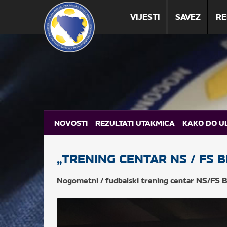
VIJESTI
SAVEZ
RE
NOVOSTI
REZULTATI UTAKMICA
KAKO DO U
„TRENING CENTAR NS / FS B
Nogometni / fudbalski trening centar NS/FS Bi