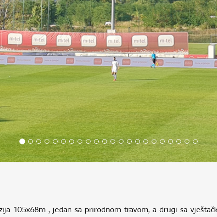
zija 105x68m , jedan sa prirodnom travom, a drugi sa vještačk