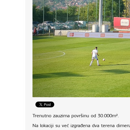
Trenutno zauzima površinu od 30.000m².
Na lokaciji su već izgrađena dva terena dimen