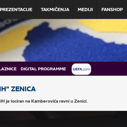
PREZENTACIJE
TAKMIČENJA
MEDIJI
FANSHOP
LAZNICE
DIGITAL PROGRAMME
IH“ ZENICA
H je lociran na Kamberovića ravni u Zenici.