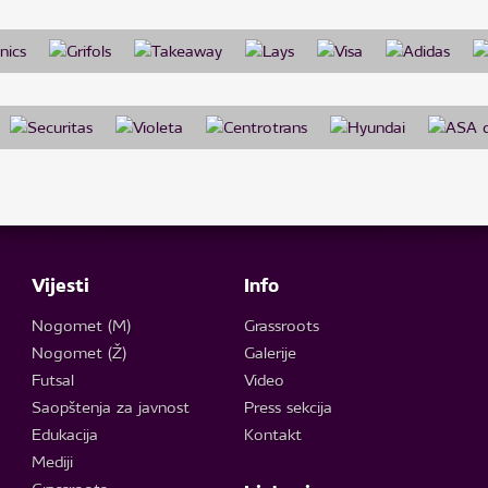
Vijesti
Info
Nogomet (M)
Grassroots
Nogomet (Ž)
Galerije
Futsal
Video
Saopštenja za javnost
Press sekcija
Edukacija
Kontakt
Mediji