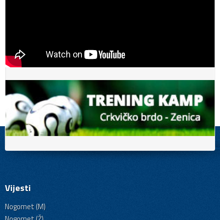
Vijesti
Nogomet (M)
Nogomet (Ž)