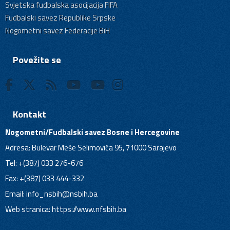
Svjetska fudbalska asocijacija FIFA
Fudbalski savez Republike Srpske
Nogometni savez Federacije BiH
Povežite se
Kontakt
Nogometni/Fudbalski savez Bosne i Hercegovine
Adresa: Bulevar Meše Selimovića 95, 71000 Sarajevo
Tel: +(387) 033 276-676
Fax: +(387) 033 444-332
Email:
info_nsbih@nsbih.ba
Web stranica: https://www.nfsbih.ba