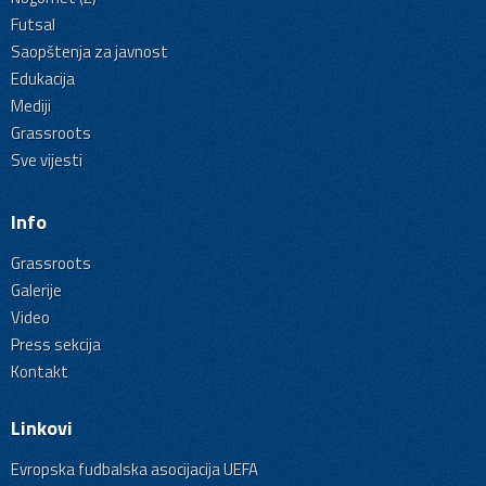
Futsal
Saopštenja za javnost
Edukacija
Mediji
Grassroots
Sve vijesti
Info
Grassroots
Galerije
Video
Press sekcija
Kontakt
Linkovi
Evropska fudbalska asocijacija UEFA