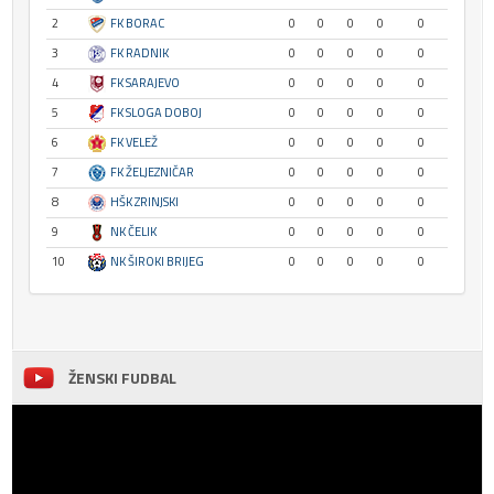
2
FK BORAC
0
0
0
0
0
3
FK RADNIK
0
0
0
0
0
4
FK SARAJEVO
0
0
0
0
0
5
FK SLOGA DOBOJ
0
0
0
0
0
6
FK VELEŽ
0
0
0
0
0
7
FK ŽELJEZNIČAR
0
0
0
0
0
8
HŠK ZRINJSKI
0
0
0
0
0
9
NK ČELIK
0
0
0
0
0
10
NK ŠIROKI BRIJEG
0
0
0
0
0
ŽENSKI FUDBAL