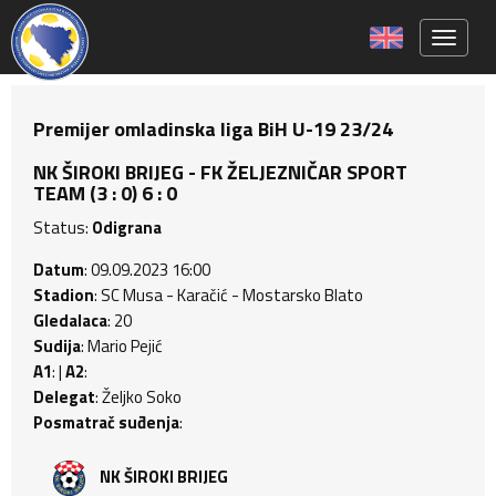
Toggle 
Premijer omladinska liga BiH U-19 23/24
NK ŠIROKI BRIJEG - FK ŽELJEZNIČAR SPORT
TEAM (3 : 0) 6 : 0
Status:
Odigrana
Datum
: 09.09.2023 16:00
Stadion
: SC Musa - Karačić - Mostarsko Blato
Gledalaca
: 20
Sudija
: Mario Pejić
A1
: |
A2
:
Delegat
: Željko Soko
Posmatrač suđenja
:
NK ŠIROKI BRIJEG