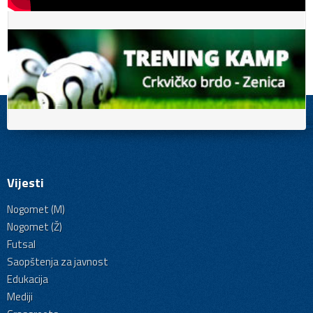
Vijesti
Nogomet (M)
Nogomet (Ž)
Futsal
Saopštenja za javnost
Edukacija
Mediji