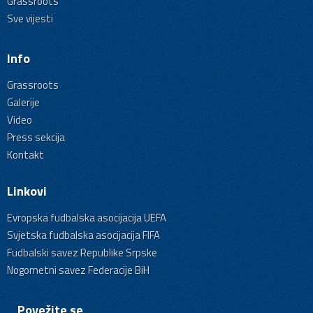
Grassroots
Sve vijesti
Info
Grassroots
Galerije
Video
Press sekcija
Kontakt
Linkovi
Evropska fudbalska asocijacija UEFA
Svjetska fudbalska asocijacija FIFA
Fudbalski savez Republike Srpske
Nogometni savez Federacije BiH
Povežite se