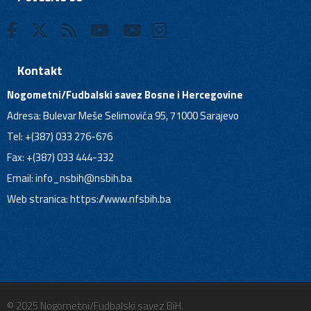
Kontakt
Nogometni/Fudbalski savez Bosne i Hercegovine
Adresa: Bulevar Meše Selimovića 95, 71000 Sarajevo
Tel: +(387) 033 276-676
Fax: +(387) 033 444-332
Email:
info_nsbih@nsbih.ba
Web stranica: https://www.nfsbih.ba
© 2025 Nogometni/Fudbalski savez BiH.