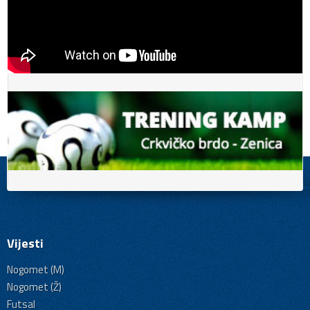
Vijesti
Nogomet (M)
Nogomet (Ž)
Futsal