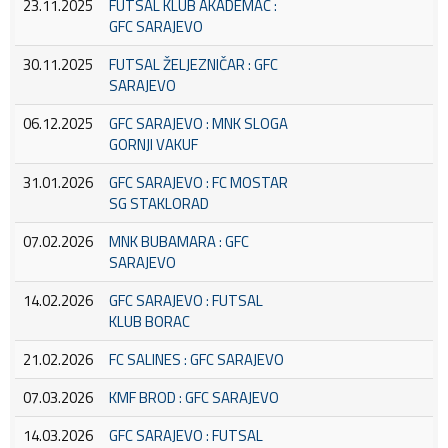
23.11.2025
FUTSAL KLUB AKADEMAC :
GFC SARAJEVO
30.11.2025
FUTSAL ŽELJEZNIČAR : GFC
SARAJEVO
06.12.2025
GFC SARAJEVO : MNK SLOGA
GORNJI VAKUF
31.01.2026
GFC SARAJEVO : FC MOSTAR
SG STAKLORAD
07.02.2026
MNK BUBAMARA : GFC
SARAJEVO
14.02.2026
GFC SARAJEVO : FUTSAL
KLUB BORAC
21.02.2026
FC SALINES : GFC SARAJEVO
07.03.2026
KMF BROD : GFC SARAJEVO
14.03.2026
GFC SARAJEVO : FUTSAL