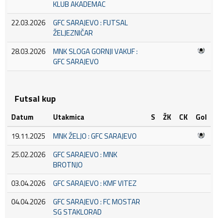
KLUB AKADEMAC
22.03.2026
GFC SARAJEVO : FUTSAL
ŽELJEZNIČAR
28.03.2026
MNK SLOGA GORNJI VAKUF :
GFC SARAJEVO
Futsal kup
Datum
Utakmica
S
ŽK
CK
Gol
19.11.2025
MNK ŽELJO : GFC SARAJEVO
25.02.2026
GFC SARAJEVO : MNK
BROTNJO
03.04.2026
GFC SARAJEVO : KMF VITEZ
04.04.2026
GFC SARAJEVO : FC MOSTAR
SG STAKLORAD