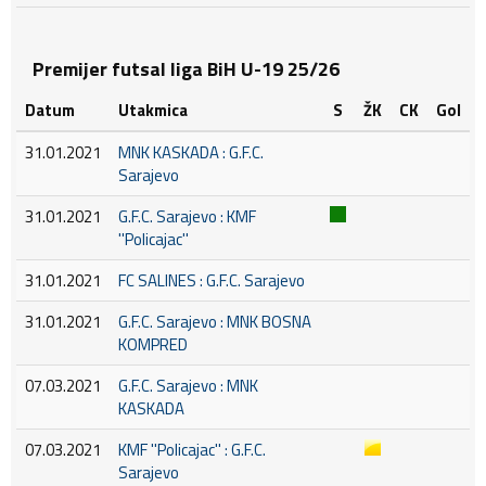
Premijer futsal liga BiH U-19 25/26
Datum
Utakmica
S
ŽK
CK
Gol
31.01.2021
MNK KASKADA : G.F.C.
Sarajevo
31.01.2021
G.F.C. Sarajevo : KMF
''Policajac''
31.01.2021
FC SALINES : G.F.C. Sarajevo
31.01.2021
G.F.C. Sarajevo : MNK BOSNA
KOMPRED
07.03.2021
G.F.C. Sarajevo : MNK
KASKADA
07.03.2021
KMF ''Policajac'' : G.F.C.
Sarajevo