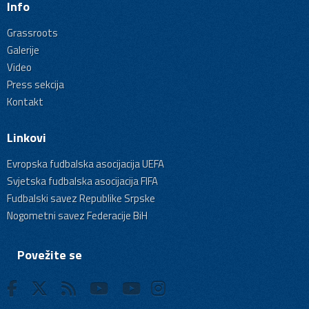
Info
Grassroots
Galerije
Video
Press sekcija
Kontakt
Linkovi
Evropska fudbalska asocijacija UEFA
Svjetska fudbalska asocijacija FIFA
Fudbalski savez Republike Srpske
Nogometni savez Federacije BiH
Povežite se