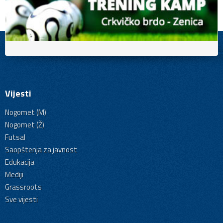
Vijesti
Nogomet (M)
Nogomet (Ž)
Futsal
Saopštenja za javnost
Edukacija
Mediji
Grassroots
Sve vijesti