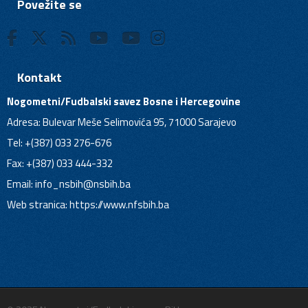
Povežite se
Kontakt
Nogometni/Fudbalski savez Bosne i Hercegovine
Adresa: Bulevar Meše Selimovića 95, 71000 Sarajevo
Tel: +(387) 033 276-676
Fax: +(387) 033 444-332
Email:
info_nsbih@nsbih.ba
Web stranica: https://www.nfsbih.ba