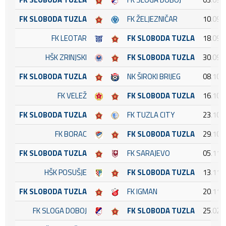
FK SLOBODA TUZLA
FK ŽELJEZNIČAR
10.09.
FK LEOTAR
FK SLOBODA TUZLA
18.09.
HŠK ZRINJSKI
FK SLOBODA TUZLA
30.09.
FK SLOBODA TUZLA
NK ŠIROKI BRIJEG
08.10.
FK VELEŽ
FK SLOBODA TUZLA
16.10.
FK SLOBODA TUZLA
FK TUZLA CITY
23.10.
FK BORAC
FK SLOBODA TUZLA
29.10.
FK SLOBODA TUZLA
FK SARAJEVO
05.11.
HŠK POSUŠJE
FK SLOBODA TUZLA
13.11.
FK SLOBODA TUZLA
FK IGMAN
20.11.
FK SLOGA DOBOJ
FK SLOBODA TUZLA
25.02.