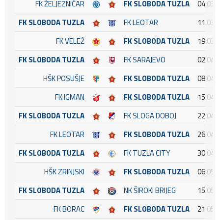
FK ŽELJEZNIČAR
FK SLOBODA TUZLA
04.03.
FK SLOBODA TUZLA
FK LEOTAR
11.03.
FK VELEŽ
FK SLOBODA TUZLA
19.03.
FK SLOBODA TUZLA
FK SARAJEVO
02.04.
HŠK POSUŠJE
FK SLOBODA TUZLA
08.04.
FK IGMAN
FK SLOBODA TUZLA
15.04.
FK SLOBODA TUZLA
FK SLOGA DOBOJ
22.04.
FK LEOTAR
FK SLOBODA TUZLA
26.04.
FK SLOBODA TUZLA
FK TUZLA CITY
30.04.
HŠK ZRINJSKI
FK SLOBODA TUZLA
06.05.
FK SLOBODA TUZLA
NK ŠIROKI BRIJEG
15.05.
FK BORAC
FK SLOBODA TUZLA
21.05.