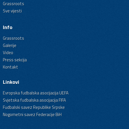
Grassroots
Sve vijesti
Info
Grassroots
Galerije
Video
Press sekcija
Kontakt
Linkovi
Evropska fudbalska asocijacija UEFA
Svjetska fudbalska asocijacija FIFA
Fudbalski savez Republike Srpske
Nogometni savez Federacije BiH