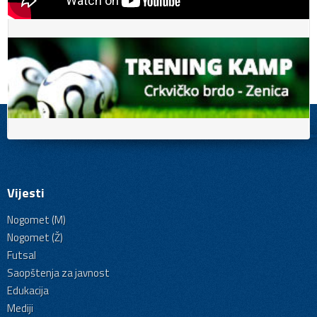
Vijesti
Nogomet (M)
Nogomet (Ž)
Futsal
Saopštenja za javnost
Edukacija
Mediji