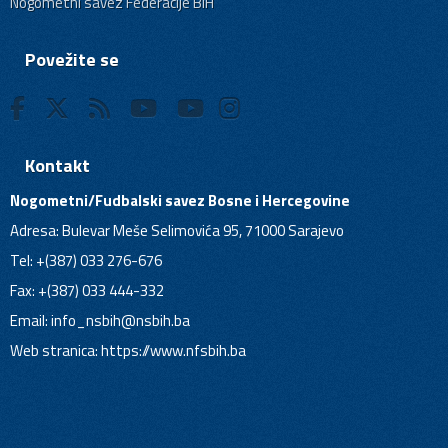
Nogometni savez Federacije BiH
Povežite se
Kontakt
Nogometni/Fudbalski savez Bosne i Hercegovine
Adresa: Bulevar Meše Selimovića 95, 71000 Sarajevo
Tel: +(387) 033 276-676
Fax: +(387) 033 444-332
Email:
info_nsbih@nsbih.ba
Web stranica: https://www.nfsbih.ba