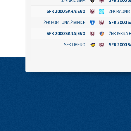
ŽF/NK EMINA
SFK 2000 
SFK 2000 SARAJEVO
ŽFK RADNIK
ŽFK FORTUNA ŽIVINICE
SFK 2000 
SFK 2000 SARAJEVO
ŽNK ISKRA 
SFK LIBERO
SFK 2000 