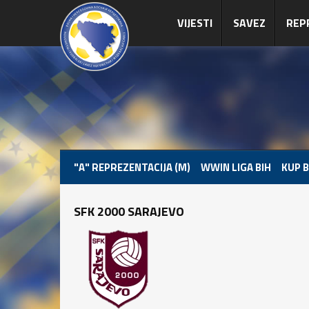
VIJESTI
SAVEZ
REP
"A" REPREZENTACIJA (M)
WWIN LIGA BIH
KUP B
SFK 2000 SARAJEVO