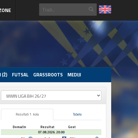
ZONE
 (Ž)
FUTSAL
GRASSROOTS
MEDIJI
Rezultati 1. kola
Tabela
Domaćin
Rezultat
Gost
07.08.2026. 20:00