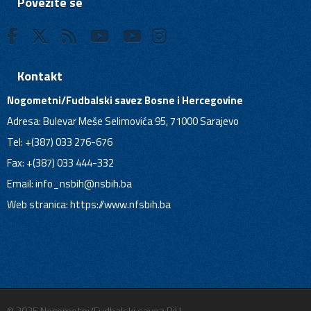
Povežite se
Kontakt
Nogometni/Fudbalski savez Bosne i Hercegovine
Adresa: Bulevar Meše Selimovića 95, 71000 Sarajevo
Tel: +(387) 033 276-676
Fax: +(387) 033 444-332
Email:
info_nsbih@nsbih.ba
Web stranica: https://www.nfsbih.ba