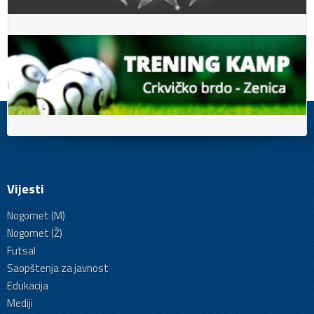
Vijesti
Nogomet (M)
Nogomet (Ž)
Futsal
Saopštenja za javnost
Edukacija
Mediji