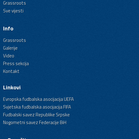
Grassroots
Sve vijesti
Info
Grassroots
Galerije
Video
Press sekcija
Kontakt
Linkovi
Evropska fudbalska asocijacija UEFA
Svjetska fudbalska asocijacija FIFA
Fudbalski savez Republike Srpske
Nogometni savez Federacije BiH