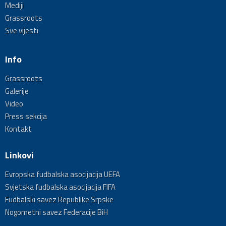
Mediji
Grassroots
Sve vijesti
Info
Grassroots
Galerije
Video
Press sekcija
Kontakt
Linkovi
Evropska fudbalska asocijacija UEFA
Svjetska fudbalska asocijacija FIFA
Fudbalski savez Republike Srpske
Nogometni savez Federacije BiH