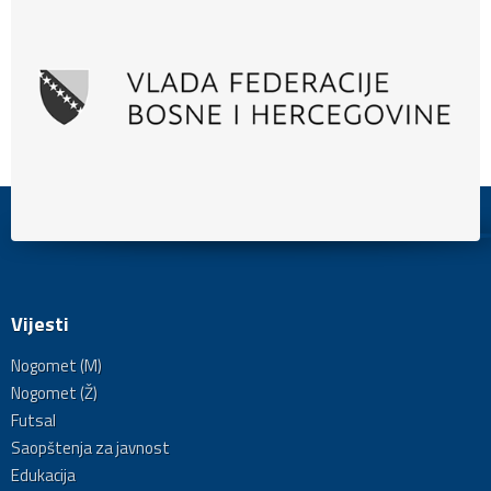
Vijesti
Nogomet (M)
Nogomet (Ž)
Futsal
Saopštenja za javnost
Edukacija