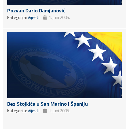
Pozvan Dario Damjanović
Kategorija:
Vijesti
1. juni 2005.
Bez Stojkića u San Marino i Španiju
Kategorija:
Vijesti
1. juni 2005.