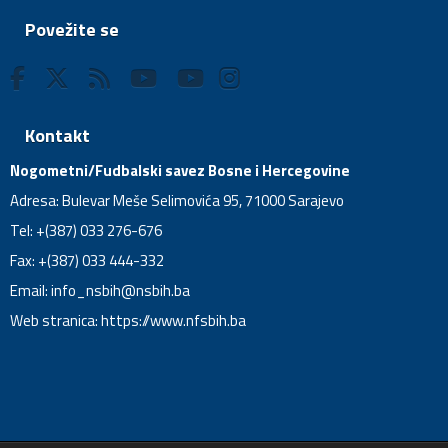
Povežite se
Kontakt
Nogometni/Fudbalski savez Bosne i Hercegovine
Adresa: Bulevar Meše Selimovića 95, 71000 Sarajevo
Tel: +(387) 033 276-676
Fax: +(387) 033 444-332
Email:
info_nsbih@nsbih.ba
Web stranica: https://www.nfsbih.ba