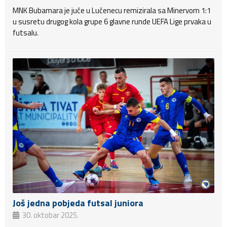
MNK Bubamara je juče u Lučenecu remizirala sa Minervom 1:1
u susretu drugog kola grupe 6 glavne runde UEFA Lige prvaka u
futsalu.
Još jedna pobjeda futsal juniora
30. oktobar 2025.