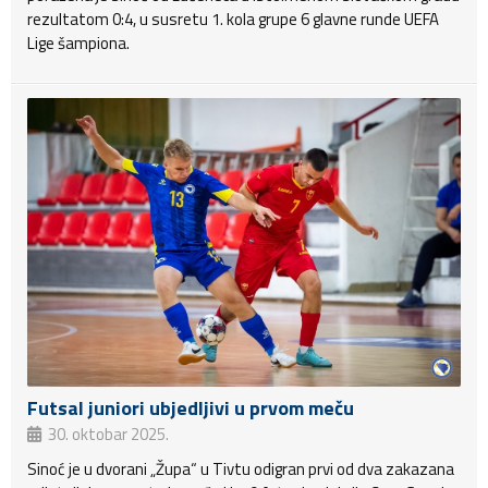
rezultatom 0:4, u susretu 1. kola grupe 6 glavne runde UEFA
Lige šampiona.
Futsal juniori ubjedljivi u prvom meču
30. oktobar 2025.
Sinoć je u dvorani „Župa“ u Tivtu odigran prvi od dva zakazana