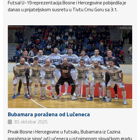
Futsal U-19 reprezentacija Bosne i Hercegovine pobijedila je
danas u prijateljskom susretu u Tivtu Crnu Goru sa 3:1.
Bubamara poražena od Lučeneca
30. oktobar 2025.
Prvak Bosne i Hercegovine u futsalu, Bubamara iz Cazina
poražena je sinoć od Lučeneca u istoimenom slovačkom gradu