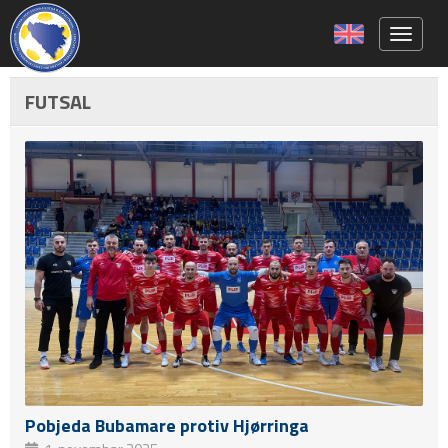
Toggle 
FUTSAL
Pobjeda Bubamare protiv Hjørringa