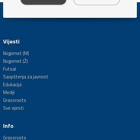
Vijesti
Nogomet (M)
Nogomet (Ž)
Futsal
Saopštenja za javnost
Edukacija
Mediji
Grassroots
Sve vijesti
Info
Grassroots