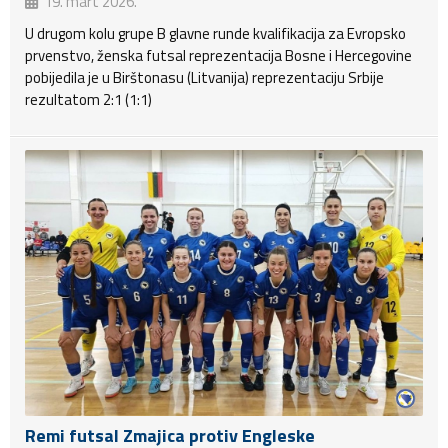
19. mart 2026.
U drugom kolu grupe B glavne runde kvalifikacija za Evropsko
prvenstvo, ženska futsal reprezentacija Bosne i Hercegovine
pobijedila je u Birštonasu (Litvanija) reprezentaciju Srbije
rezultatom 2:1 (1:1)
Remi futsal Zmajica protiv Engleske