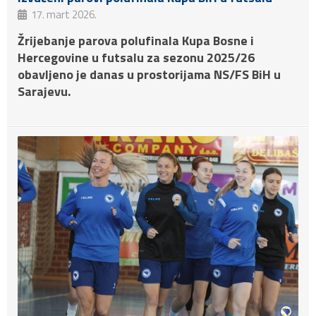
17. mart 2026.
Žrijebanje parova polufinala Kupa Bosne i
Hercegovine u futsalu za sezonu 2025/26
obavljeno je danas u prostorijama NS/FS BiH u
Sarajevu.