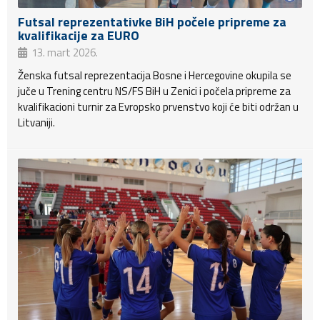
Futsal reprezentativke BiH počele pripreme za
kvalifikacije za EURO
13. mart 2026.
Ženska futsal reprezentacija Bosne i Hercegovine okupila se
juče u Trening centru NS/FS BiH u Zenici i počela pripreme za
kvalifikacioni turnir za Evropsko prvenstvo koji će biti održan u
Litvaniji.