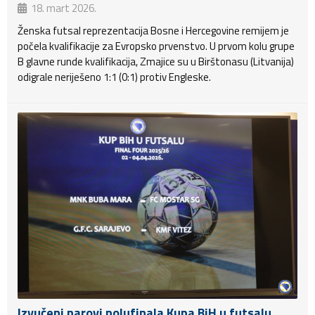
18. mart 2026.
Ženska futsal reprezentacija Bosne i Hercegovine remijem je
počela kvalifikacije za Evropsko prvenstvo. U prvom kolu grupe
B glavne runde kvalifikacija, Zmajice su u Birštonasu (Litvanija)
odigrale neriješeno 1:1 (0:1) protiv Engleske.
Izvučeni parovi polufinala Kupa BiH u futsalu