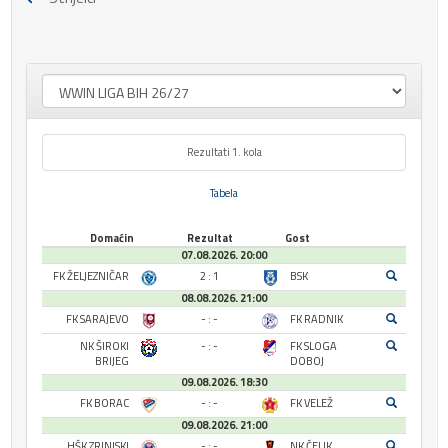
Rezultati 1. kola
Tabela
Domaćin
Rezultat
Gost
07.08.2026. 20:00
FK ŽELJEZNIČAR
2 : 1
BSK
08.08.2026. 21:00
FK SARAJEVO
- : -
FK RADNIK
NK ŠIROKI
- : -
FK SLOGA
BRIJEG
DOBOJ
09.08.2026. 18:30
FK BORAC
- : -
FK VELEŽ
09.08.2026. 21:00
HŠK ZRINJSKI
- : -
NK ČELIK