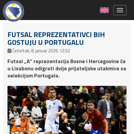
Toggle 
FUTSAL REPREZENTATIVCI BIH
GOSTUJU U PORTUGALU
Četvrtak, 8. januar 2026. 12:52
Futsal „A“ reprezentacija Bosne i Hercegovine će
u Lisabonu odigrati dvije prijateljske utakmice sa
selekcijom Portugala.