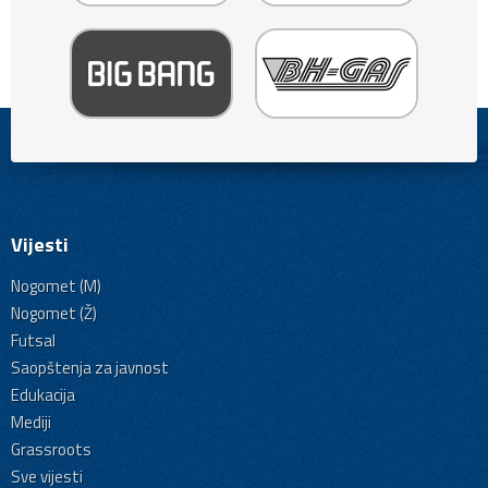
Vijesti
Nogomet (M)
Nogomet (Ž)
Futsal
Saopštenja za javnost
Edukacija
Mediji
Grassroots
Sve vijesti