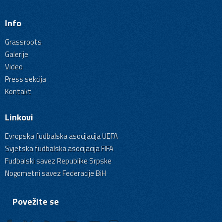
Info
Grassroots
Galerije
Video
Press sekcija
Kontakt
Linkovi
Evropska fudbalska asocijacija UEFA
Svjetska fudbalska asocijacija FIFA
Fudbalski savez Republike Srpske
Nogometni savez Federacije BiH
Povežite se