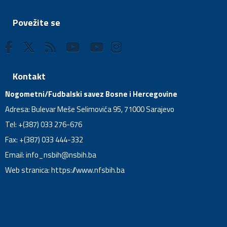
Povežite se
Kontakt
Nogometni/Fudbalski savez Bosne i Hercegovine
Adresa: Bulevar Meše Selimovića 95, 71000 Sarajevo
Tel: +(387) 033 276-676
Fax: +(387) 033 444-332
Email:
info_nsbih@nsbih.ba
Web stranica: https://www.nfsbih.ba