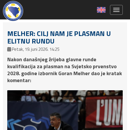
Toggle 
MELHER: CILJ NAM JE PLASMAN U
ELITNU RUNDU
Petak, 19. juni 2026. 14:25
Nakon današnjeg žrijeba glavne runde
kvalifikacija za plasman na Svjetsko prvenstvo
2028. godine izbornik Goran Melher dao je kratak
komentar: