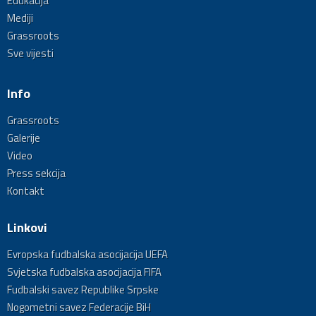
Edukacija
Mediji
Grassroots
Sve vijesti
Info
Grassroots
Galerije
Video
Press sekcija
Kontakt
Linkovi
Evropska fudbalska asocijacija UEFA
Svjetska fudbalska asocijacija FIFA
Fudbalski savez Republike Srpske
Nogometni savez Federacije BiH