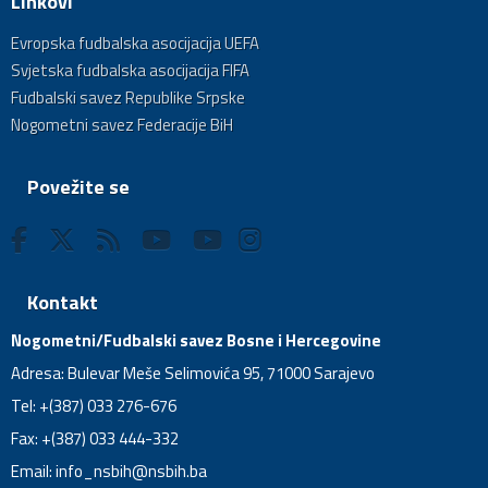
Linkovi
Evropska fudbalska asocijacija UEFA
Svjetska fudbalska asocijacija FIFA
Fudbalski savez Republike Srpske
Nogometni savez Federacije BiH
Povežite se
Kontakt
Nogometni/Fudbalski savez Bosne i Hercegovine
Adresa: Bulevar Meše Selimovića 95, 71000 Sarajevo
Tel: +(387) 033 276-676
Fax: +(387) 033 444-332
Email:
info_nsbih@nsbih.ba