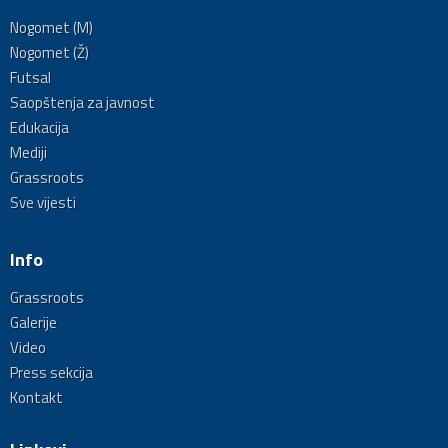
Nogomet (M)
Nogomet (Ž)
Futsal
Saopštenja za javnost
Edukacija
Mediji
Grassroots
Sve vijesti
Info
Grassroots
Galerije
Video
Press sekcija
Kontakt