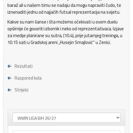
baraž ali u našem timu se nadaju da mogu napraviti čudo, te
iznenaditi jednu od najjačih futsal reprezentacija na svijetu.
Kakve su nam šanse i šta možemo očekivati u ovom duelu
opširnije će govoriti izbornik i neko od reprezentativaca. Izjave
za medije planirane su sutra, (10.4), prije jutarnjeg treninga, u
10.15 sati u Gradskoj areni „Husejin Smajlović“ u Zenici.
Rezultati
Raspored kola
Strijelci