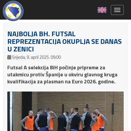
Toggle 
NAJBOLJA BH. FUTSAL
REPREZENTACIJA OKUPLJA SE DANAS
U ZENICI
Srijeda, 9. april 2025. 09:00
Futsal A selekcija BiH počinje pripreme za
utakmicu protiv Španije u okviru glavnog kruga
kvalifikacija za plasman na Euro 2026. godine.