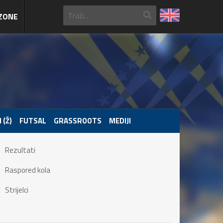
ZONE
 (Ž)
FUTSAL
GRASSROOTS
MEDIJI
Rezultati
Raspored kola
Strijelci