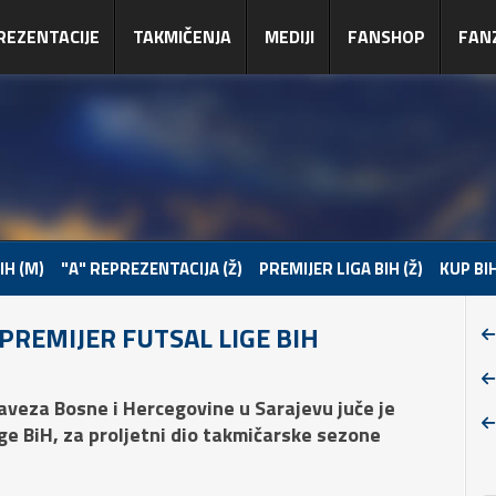
REZENTACIJE
TAKMIČENJA
MEDIJI
FANSHOP
FAN
IH (M)
"A" REPREZENTACIJA (Ž)
PREMIJER LIGA BIH (Ž)
KUP BIH
PREMIJER FUTSAL LIGE BIH
eza Bosne i Hercegovine u Sarajevu juče je
ge BiH
, za proljetni dio takmičarske sezone