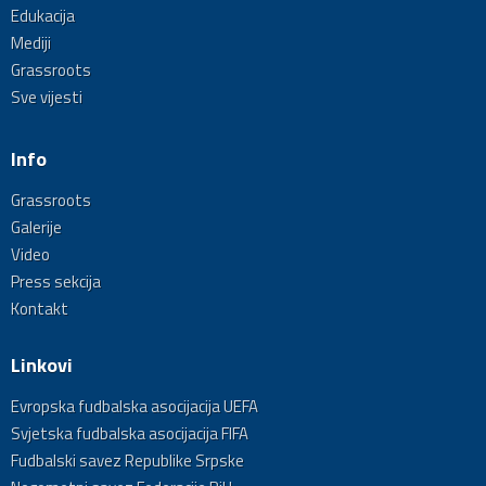
Edukacija
Mediji
Grassroots
Sve vijesti
Info
Grassroots
Galerije
Video
Press sekcija
Kontakt
Linkovi
Evropska fudbalska asocijacija UEFA
Svjetska fudbalska asocijacija FIFA
Fudbalski savez Republike Srpske