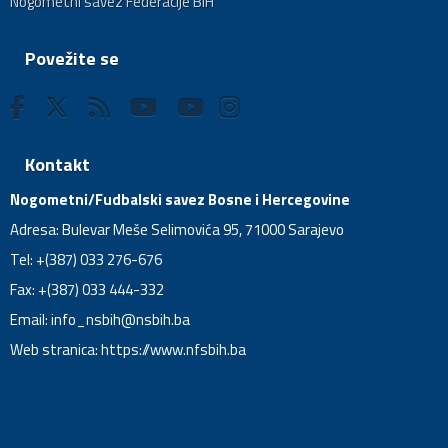
Nogometni savez Federacije BiH
Povežite se
Kontakt
Nogometni/Fudbalski savez Bosne i Hercegovine
Adresa: Bulevar Meše Selimovića 95, 71000 Sarajevo
Tel: +(387) 033 276-676
Fax: +(387) 033 444-332
Email:
info_nsbih@nsbih.ba
Web stranica: https://www.nfsbih.ba