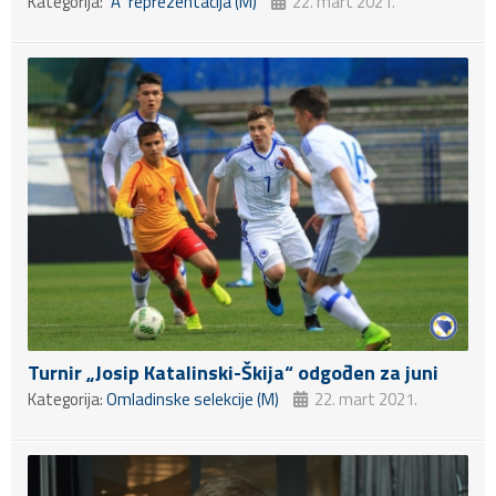
Kategorija:
"A" reprezentacija (M)
22. mart 2021.
Turnir „Josip Katalinski-Škija“ odgođen za juni
Kategorija:
Omladinske selekcije (M)
22. mart 2021.