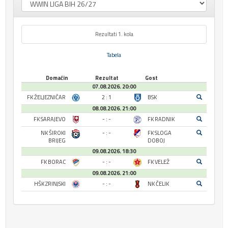
Rezultati 1. kola
Tabela
Domaćin
Rezultat
Gost
07.08.2026. 20:00
FK ŽELJEZNIČAR
2 : 1
BSK
08.08.2026. 21:00
FK SARAJEVO
- : -
FK RADNIK
NK ŠIROKI
- : -
FK SLOGA
BRIJEG
DOBOJ
09.08.2026. 18:30
FK BORAC
- : -
FK VELEŽ
09.08.2026. 21:00
HŠK ZRINJSKI
- : -
NK ČELIK