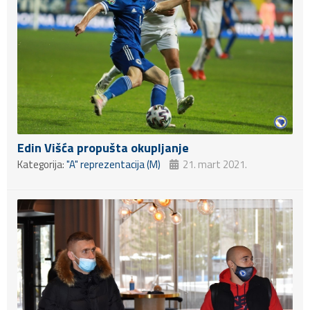
Edin Višća propušta okupljanje
Kategorija:
"A" reprezentacija (M)
21. mart 2021.