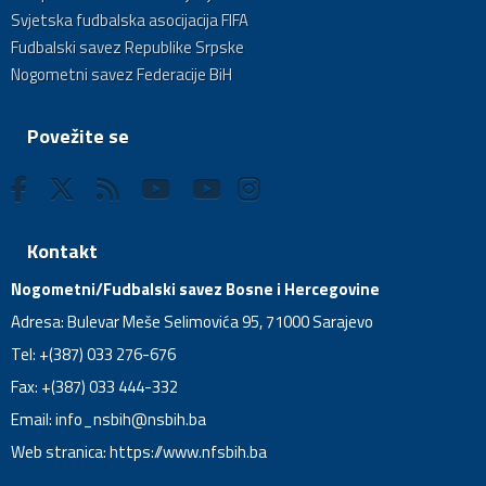
Svjetska fudbalska asocijacija FIFA
Fudbalski savez Republike Srpske
Nogometni savez Federacije BiH
Povežite se
Kontakt
Nogometni/Fudbalski savez Bosne i Hercegovine
Adresa: Bulevar Meše Selimovića 95, 71000 Sarajevo
Tel: +(387) 033 276-676
Fax: +(387) 033 444-332
Email:
info_nsbih@nsbih.ba
Web stranica: https://www.nfsbih.ba