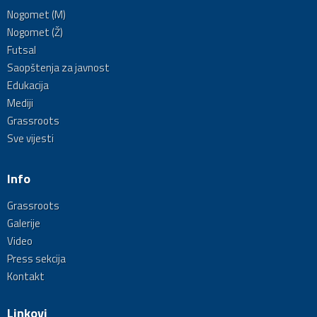
Nogomet (M)
Nogomet (Ž)
Futsal
Saopštenja za javnost
Edukacija
Mediji
Grassroots
Sve vijesti
Info
Grassroots
Galerije
Video
Press sekcija
Kontakt
Linkovi