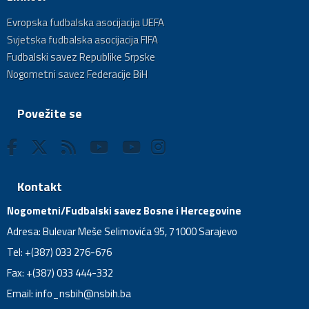
Evropska fudbalska asocijacija UEFA
Svjetska fudbalska asocijacija FIFA
Fudbalski savez Republike Srpske
Nogometni savez Federacije BiH
Povežite se
Kontakt
Nogometni/Fudbalski savez Bosne i Hercegovine
Adresa: Bulevar Meše Selimovića 95, 71000 Sarajevo
Tel: +(387) 033 276-676
Fax: +(387) 033 444-332
Email:
info_nsbih@nsbih.ba