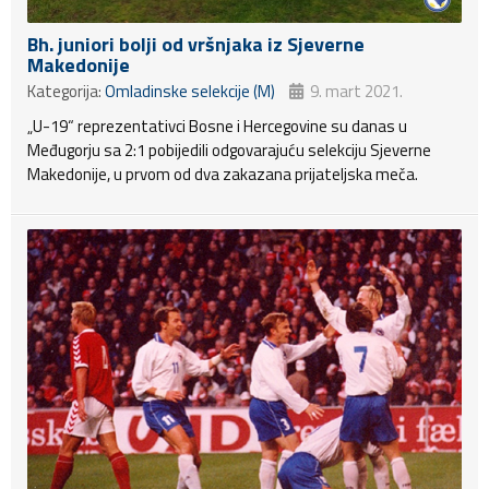
Bh. juniori bolji od vršnjaka iz Sjeverne
Makedonije
Kategorija:
Omladinske selekcije (M)
9. mart 2021.
„U-19“ reprezentativci Bosne i Hercegovine su danas u
Međugorju sa 2:1 pobijedili odgovarajuću selekciju Sjeverne
Makedonije, u prvom od dva zakazana prijateljska meča.