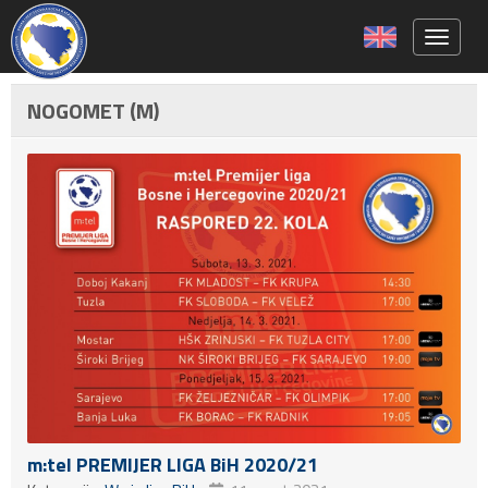
Toggle 
NOGOMET (M)
m:tel PREMIJER LIGA BiH 2020/21