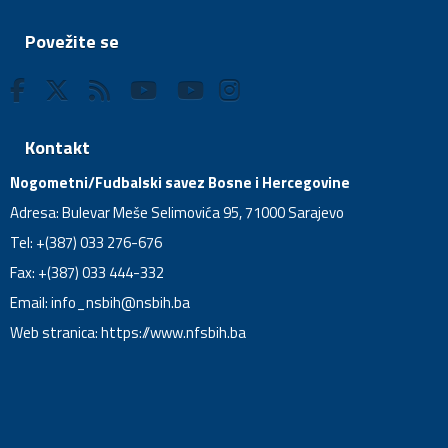
Povežite se
Kontakt
Nogometni/Fudbalski savez Bosne i Hercegovine
Adresa: Bulevar Meše Selimovića 95, 71000 Sarajevo
Tel: +(387) 033 276-676
Fax: +(387) 033 444-332
Email:
info_nsbih@nsbih.ba
Web stranica: https://www.nfsbih.ba