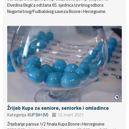
Elvedina Begića održana 65. sjednica Izvršnog odbora
Nogometnog/Fudbalskog saveza Bosne i Hercegovine.
Žrijeb Kupa za seniore, seniorke i omladince
Kategorija:
KUP BiH (M)
12. mart 2021.
Žrijebanje parova 1/2 finala Kupa Bosne i Hercegovine