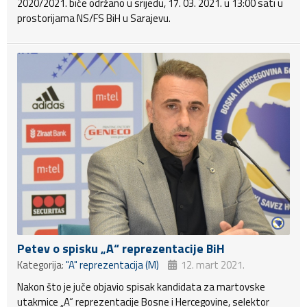
2020/2021. biće održano u srijedu, 17. 03. 2021. u 13:00 sati u
prostorijama NS/FS BiH u Sarajevu.
Petev o spisku „A“ reprezentacije BiH
Kategorija:
"A" reprezentacija (M)
12. mart 2021.
Nakon što je juče objavio spisak kandidata za martovske
utakmice „A“ reprezentacije Bosne i Hercegovine, selektor