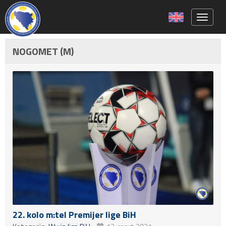
Toggle 
NOGOMET (M)
22. kolo m:tel Premijer lige BiH