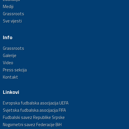
Mediji
Grassroots
Sve vijesti
Info
Grassroots
Galerije
Video
Press sekcija
Kontakt
Linkovi
Evropska fudbalska asocijacija UEFA
Svjetska fudbalska asocijacija FIFA
Fudbalski savez Republike Srpske
Nogometni savez Federacije BiH